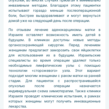
опухолей, во многих случаях прибегая к минимально
инвазивным методам. Благодаря этому пациентки
испытывают гораздо меньше послеоперационной
боли, быстрее выздоравливают и могут вернуться
домой уже на следующий день после операции.
По отзывам лечение аденокарциномы матки в
Израиле оставляет возможность иметь детей в
будущем. В клиниках доступны новые методы
органосохраняющей хирургии. Перед лечением
женщинам предлагают заморозить свои яйцеклетки
для использования их в будущим. Израильские
специалисты во время операции удаляют только
необходимые лимфатические узлы с помощью
технологии «сторожевого» узла. Этот вариант
подходит многим женщинам с раком матки на ранней
стадии. Для пациенток с распространившейся
опухолью после операции назначается
индивидуальная схема химиотерапии. Также клиники
Израиля проводят клинические испытания, в рамках
которых женщины могут получить инновационные
лекарства.