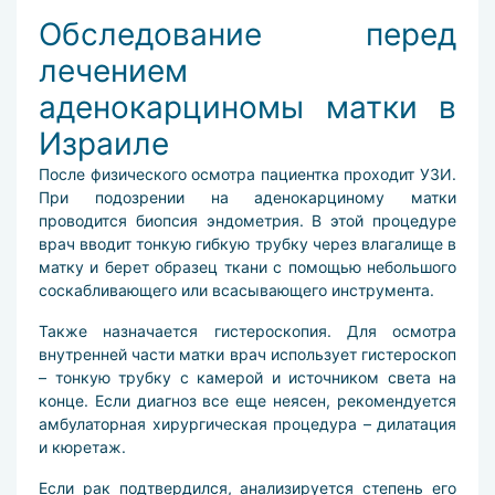
Обследование перед
лечением
аденокарциномы матки в
Израиле
После физического осмотра пациентка проходит УЗИ.
При подозрении на аденокарциному матки
проводится биопсия эндометрия. В этой процедуре
врач вводит тонкую гибкую трубку через влагалище в
матку и берет образец ткани с помощью небольшого
соскабливающего или всасывающего инструмента.
Также назначается гистероскопия. Для осмотра
внутренней части матки врач использует гистероскоп
– тонкую трубку с камерой и источником света на
конце. Если диагноз все еще неясен, рекомендуется
амбулаторная хирургическая процедура – дилатация
и кюретаж.
Если рак подтвердился, анализируется степень его