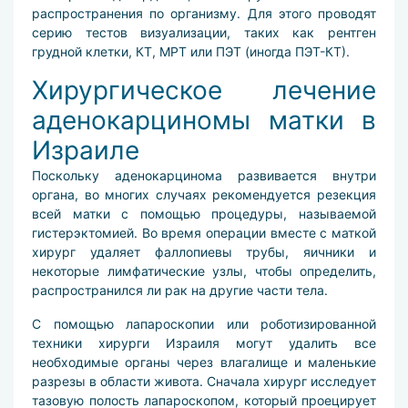
распространения по организму. Для этого проводят
серию тестов визуализации, таких как рентген
грудной клетки, КТ, МРТ или ПЭТ (иногда ПЭТ-КТ).
Хирургическое лечение
аденокарциномы матки в
Израиле
Поскольку аденокарцинома развивается внутри
органа, во многих случаях рекомендуется резекция
всей матки с помощью процедуры, называемой
гистерэктомией. Во время операции вместе с маткой
хирург удаляет фаллопиевы трубы, яичники и
некоторые лимфатические узлы, чтобы определить,
распространился ли рак на другие части тела.
С помощью лапароскопии или роботизированной
техники хирурги Израиля могут удалить все
необходимые органы через влагалище и маленькие
разрезы в области живота. Сначала хирург исследует
тазовую полость лапароскопом, который проецирует