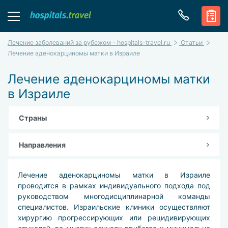
Лечение заболеваний за рубежом - hospitals-travel.ru
Статьи
Лечение аденокарциномы матки в Израиле
Лечение аденокарциномы матки
в Израиле
Страны
Направления
Лечение аденокарциномы матки в Израиле
проводится в рамках индивидуального подхода под
руководством многодисциплинарной команды
специалистов. Израильские клиники осуществляют
хирургию прогрессирующих или рецидивирующих