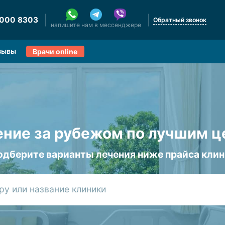
 000 8303
Обратный звонок
напишите нам в мессенджере
зывы
Врачи online
ние за рубежом по лучшим 
одберите варианты лечения ниже прайса клин