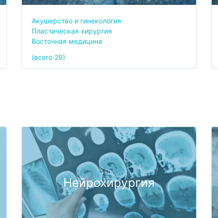
Акушерство и гинекология
Пластическая хирургия
Восточная медицина
(всего 29)
Нейрохирургия