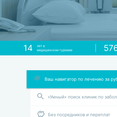
14
57
лет в
медицинском туризме
Ваш навигатор по лечению за р
«Умный» поиск клиник по забо
Без посредников и переплат