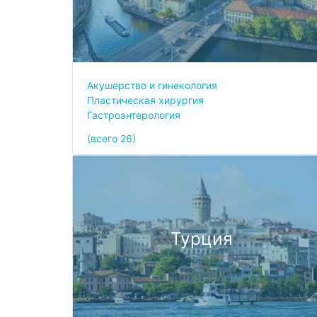
Акушерство и гинекология
Пластическая хирургия
Гастроэнтерология
(всего 26)
Турция