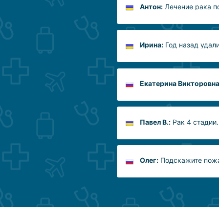
Антон:
Лечение рака по
Ирина:
Год назад удали
Екатерина Викторовна
Павел В.:
Рак 4 стадии.
Олег:
Подскажите пожал