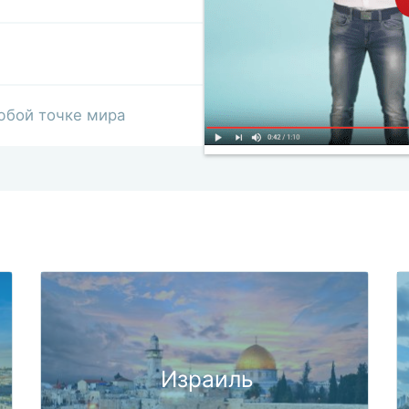
юбой точке мира
Израиль