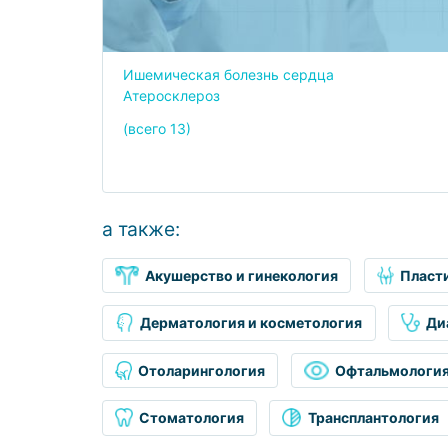
Ишемическая болезнь сердца
Атеросклероз
(всего 13)
a также:
Акушерство и гинекология
Пласт
Дерматология и косметология
Ди
Отоларингология
Офтальмологи
Стоматология
Трансплантология