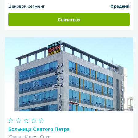
Ценовой сегмент
Средний
Связаться
Больница Святого Петра
Южная Корея, Сеул