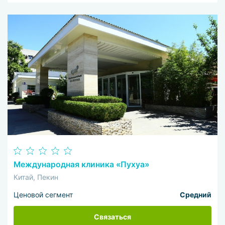
Международная клиника «Пухуа»
Китай, Пекин
Ценовой сегмент
Средний
Связаться