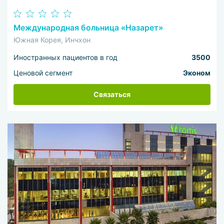
Международная больница «Назарет»
Южная Корея, Инчхон
Иностранных пациентов в год
3500
Ценовой сегмент
Эконом
Связаться