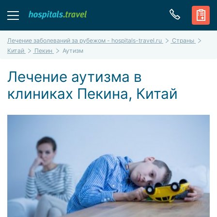
Лечение заболеваний за рубежом - hospitals-travel.ru
Страны
Китай
Пекин
Аутизм
Лечение аутизма в
клиниках Пекина, Китай