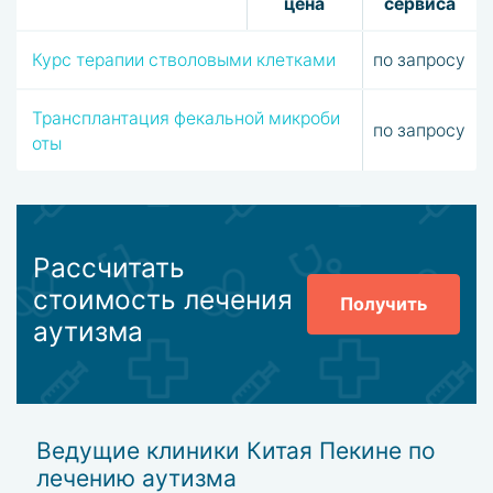
цена
сервиса
Курс терапии стволовыми клетками
по запросу
Трансплантация фекальной микроби
по запросу
оты
Рассчитать
стоимость лечения
Получить
аутизма
Ведущие клиники Китая Пекине по
лечению аутизма