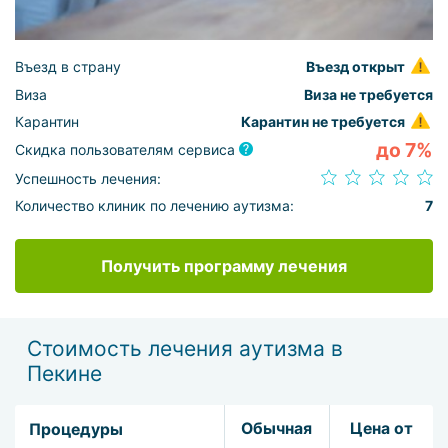
Въезд в страну
Въезд открыт
Виза
Виза не требуется
Карантин
Карантин не требуется
до 7%
Скидка пользователям сервиса
Успешность лечения:
Количество клиник по лечению аутизма:
7
Получить программу лечения
Стоимость лечения аутизма в
Пекине
Обычная
Цена от
Процедуры