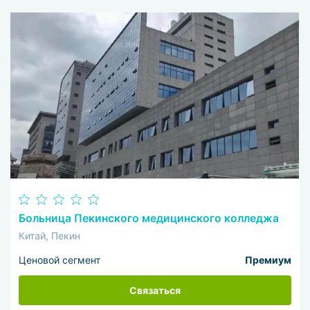
Больница Пекинского медицинского колледжа
Китай, Пекин
Ценовой сегмент
Премиум
Связаться