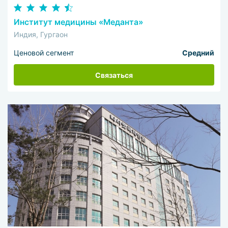
Институт медицины «Меданта»
Индия, Гургаон
Ценовой сегмент
Средний
Связаться