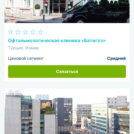
Офтальмологическая клиника «Батигоз»
Турция, Измир
Ценовой сегмент
Средний
Связаться