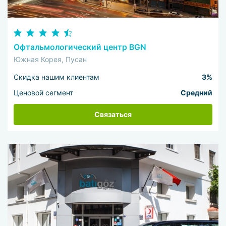
Офтальмологический центр BGN
Южная Корея, Пусан
Скидка нашим клиентам
3%
Ценовой сегмент
Средний
Связаться