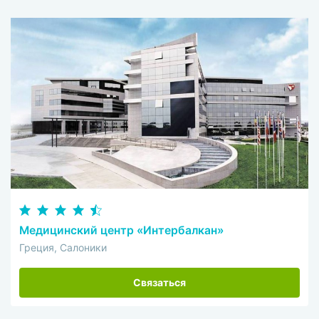
Медицинский центр «Интербалкан»
Греция, Салоники
Связаться