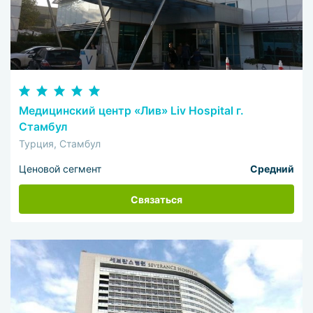
Медицинский центр «Лив» Liv Hospital г.
Стамбул
Турция, Стамбул
Ценовой сегмент
Средний
Связаться