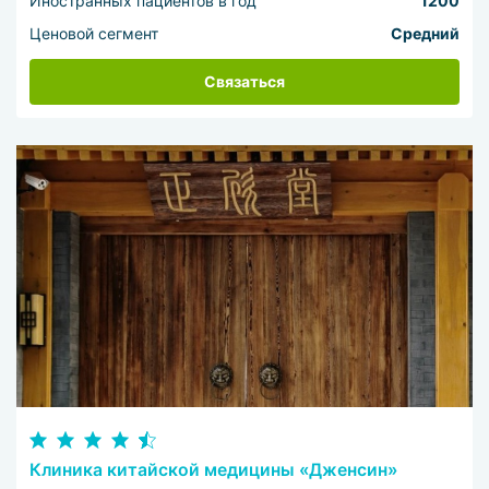
Иностранных пациентов в год
1200
Ценовой сегмент
Средний
Связаться
Клиника китайской медицины «Дженсин»