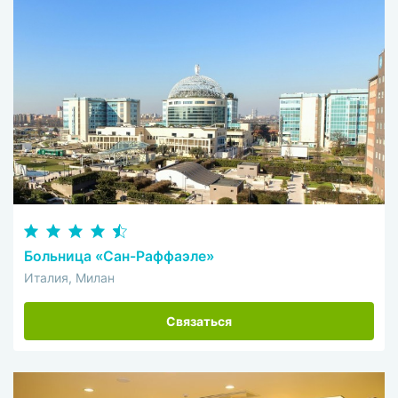
Больница «Сан-Раффаэле»
Италия, Милан
Связаться