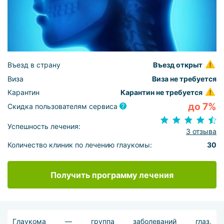
Въезд в страну
Въезд открыт
Виза
Виза не требуется
Карантин
Карантин не требуется
до 7%
Скидка пользователям сервиса
Успешность лечения:
3 отзыва
Количество клиник по лечению глаукомы:
30
Получить программу лечения
Глаукома — группа заболеваний глаз,