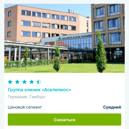
Группа клиник «Асклепиос»
Германия, Гамбург
Ценовой сегмент
Средний
Связаться