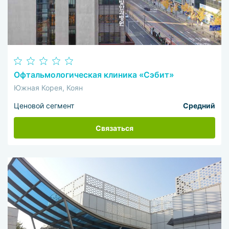
Офтальмологическая клиника «Сэбит»
Южная Корея, Коян
Ценовой сегмент
Средний
Связаться