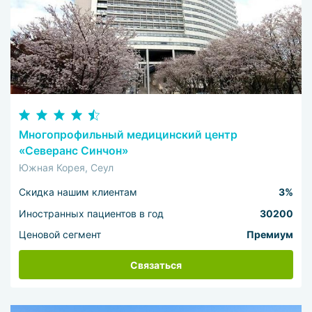
Многопрофильный медицинский центр
«Северанс Синчон»
Южная Корея, Сеул
Скидка нашим клиентам
3%
Иностранных пациентов в год
30200
Ценовой сегмент
Премиум
Связаться