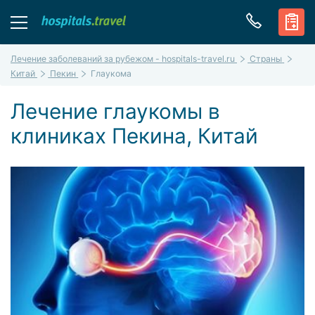
Лечение заболеваний за рубежом - hospitals-travel.ru
Страны
Китай
Пекин
Глаукома
Лечение глаукомы в
клиниках Пекина, Китай