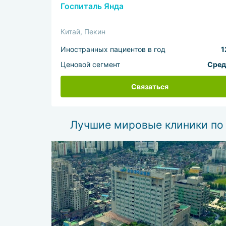
Госпиталь Янда
Китай, Пекин
Иностранных пациентов в год
1
Ценовой сегмент
Сред
Связаться
Лучшие мировые клиники по