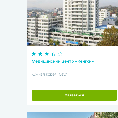
Медицинский центр «Кёнгхи»
Южная Корея, Сеул
Связаться