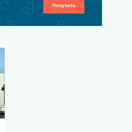
Получить
нтам назначаются реабилитационные программы