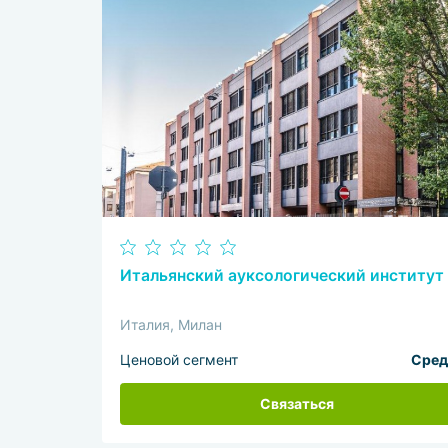
Итальянский ауксологический институт
Италия, Милан
Ценовой сегмент
Сред
Связаться