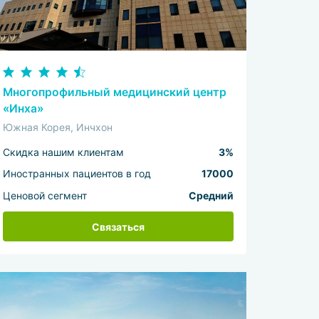
Многопрофильный медицинский центр
«Инха»
Южная Корея, Инчхон
Скидка нашим клиентам
3%
Иностранных пациентов в год
17000
Ценовой сегмент
Средний
Связаться