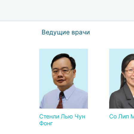
Ведущие врачи
Стенли Лью Чун
Со Лип 
Фонг