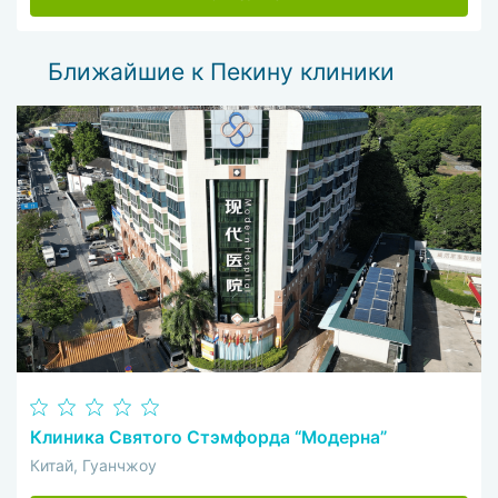
Ближайшие к Пекину клиники
Клиника Святого Стэмфорда “Модерна”
Китай, Гуанчжоу