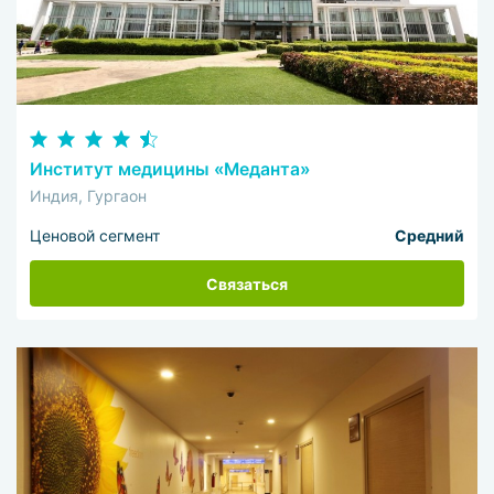
Институт медицины «Меданта»
Индия, Гургаон
Ценовой сегмент
Средний
Связаться