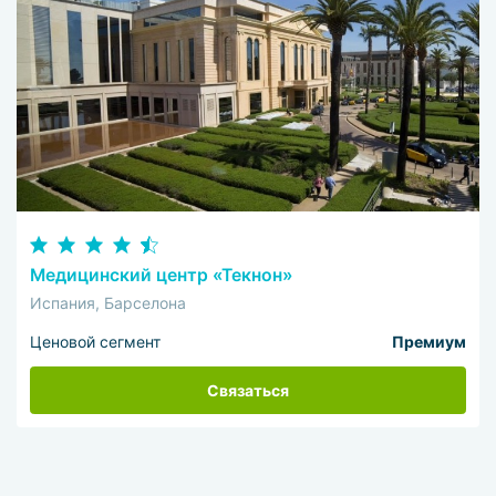
Медицинский центр «Текнон»
Испания, Барселона
Ценовой сегмент
Премиум
Связаться