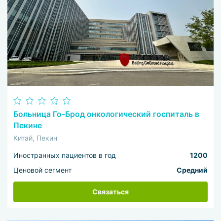
Больница Го-Брод онкологический госпиталь в
Пекине
Китай, Пекин
Иностранных пациентов в год
1200
Ценовой сегмент
Средний
Связаться