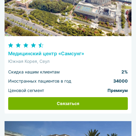
Медицинский центр «Самсунг»
Южная Корея, Сеул
Скидка нашим клиентам
2%
Иностранных пациентов в год
34000
Ценовой сегмент
Премиум
Связаться