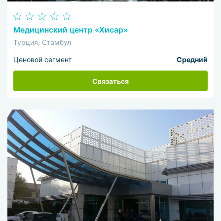
Медицинский центр «Хисар»
Турция, Стамбул
Ценовой сегмент
Средний
Связаться