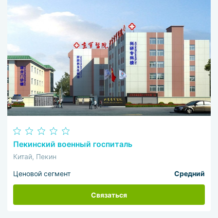
Пекинский военный госпиталь
Китай, Пекин
Ценовой сегмент
Средний
Связаться