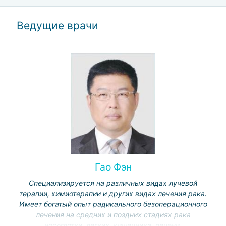
Ведущие врачи
Гао Фэн
Специализируется на различных видах лучевой
терапии, химиотерапии и других видах лечения рака.
Имеет богатый опыт радикального безоперационного
лечения на средних и поздних стадиях рака
носоглотки, легких, кишечника, печени,