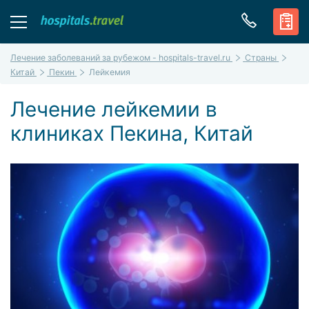
Лечение заболеваний за рубежом - hospitals-travel.ru
Страны
Китай
Пекин
Лейкемия
Лечение лейкемии в
клиниках Пекина, Китай