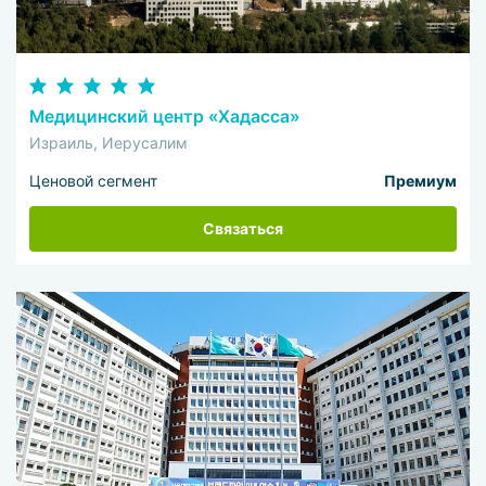
Медицинский центр «Хадасса»
Израиль, Иерусалим
Ценовой сегмент
Премиум
Связаться