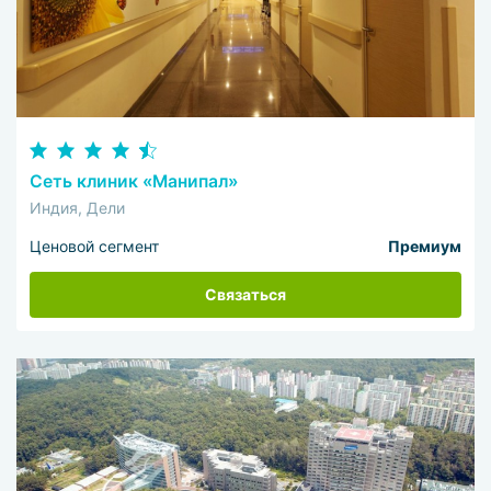
Сеть клиник «Манипал»
Индия, Дели
Ценовой сегмент
Премиум
Связаться