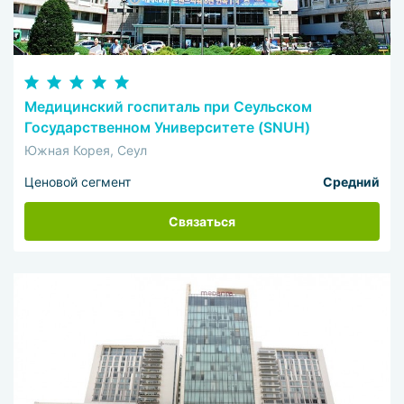
Медицинский госпиталь при Сеульском
Государственном Университете (SNUH)
Южная Корея, Сеул
Ценовой сегмент
Средний
Связаться