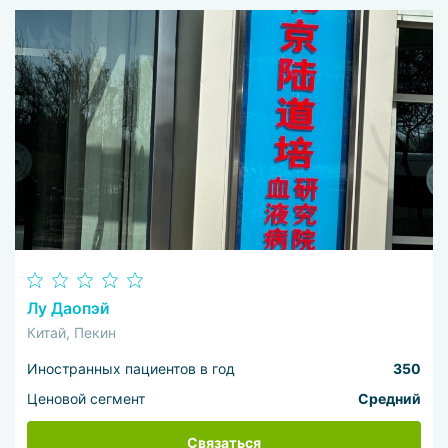
Лу Даопэй
Китай, Пекин
Иностранных пациентов в год
350
Ценовой сегмент
Средний
Связаться