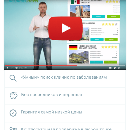
«Умный» поиск клиник по заболеваниям
Без посредников и переплат
Гарантия самой низкой цены
Круглосуточная поддержка в любой точке