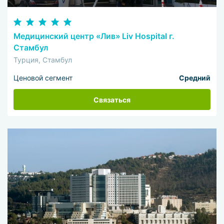
Медицинский центр «Лив» Liv Hospital г.
Стамбул
Турция, Стамбул
Ценовой сегмент
Средний
Связаться