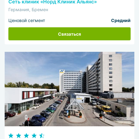
Сеть клиник «Норд Клиник Альянс»
Германия, Бремен
Ценовой сегмент
Средний
Связаться