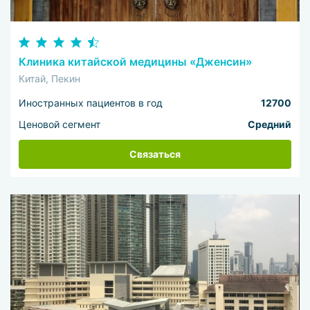
Клиника китайской медицины «Дженсин»
Китай, Пекин
Иностранных пациентов в год
12700
Ценовой сегмент
Средний
Связаться