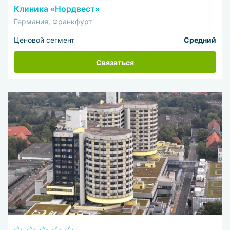
Клиника «Нордвест»
Германия, Франкфурт
Ценовой сегмент
Средний
Связаться