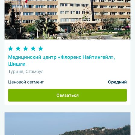
Медицинский центр «Флоренс Найтингейл»,
Шишли
Турция, Стамбул
Ценовой сегмент
Средний
Связаться