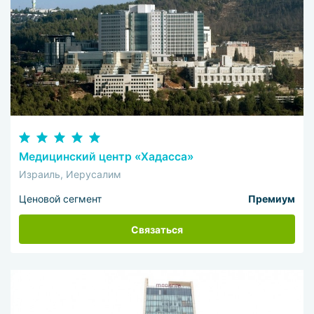
Медицинский центр «Хадасса»
Израиль, Иерусалим
Ценовой сегмент
Премиум
Связаться