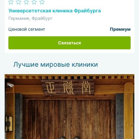
Университетская клиника Фрайбурга
Германия, Фрайбург
Ценовой сегмент
Премиум
Связаться
Лучшие мировые клиники