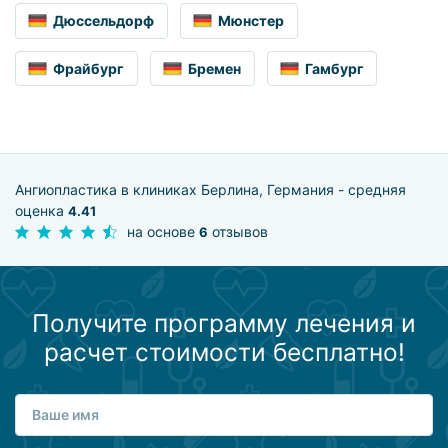
Дюссельдорф
Мюнстер
Фрайбург
Бремен
Гамбург
Ангиопластика в клиниках Берлина, Германия - средняя
оценка
4.41
на основе
отзывов
6
Получите программу лечения и
расчет стоимости бесплатно!