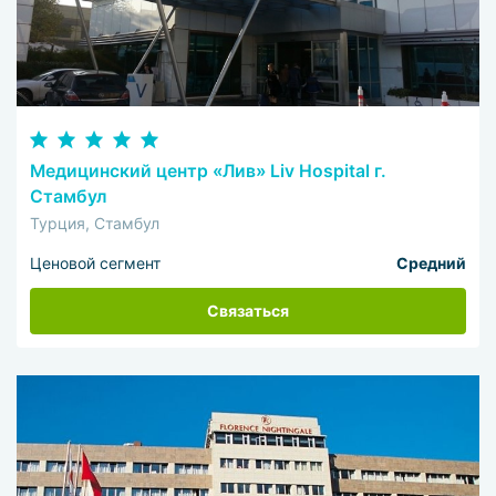
Медицинский центр «Лив» Liv Hospital г.
Стамбул
Турция, Стамбул
Ценовой сегмент
Средний
Связаться