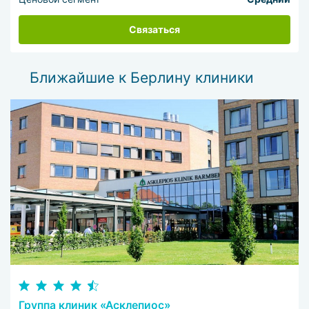
Связаться
Ближайшие к Берлину клиники
Группа клиник «Асклепиос»