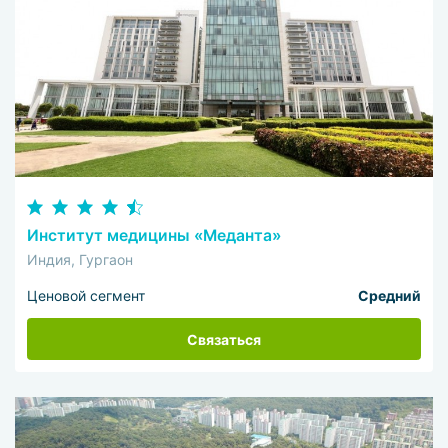
Институт медицины «Меданта»
Индия, Гургаон
Ценовой сегмент
Средний
Связаться