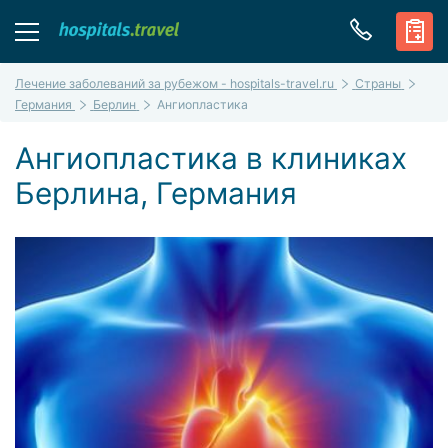
Лечение заболеваний за рубежом - hospitals-travel.ru
Страны
Германия
Берлин
Ангиопластика
Ангиопластика в клиниках
Берлина, Германия