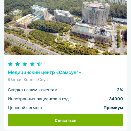
Медицинский центр «Самсунг»
Южная Корея, Сеул
Скидка нашим клиентам
2%
Иностранных пациентов в год
34000
Ценовой сегмент
Премиум
Связаться