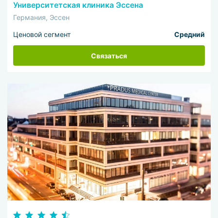
Университетская клиника Эссена
Германия, Эссен
Ценовой сегмент
Средний
Связаться