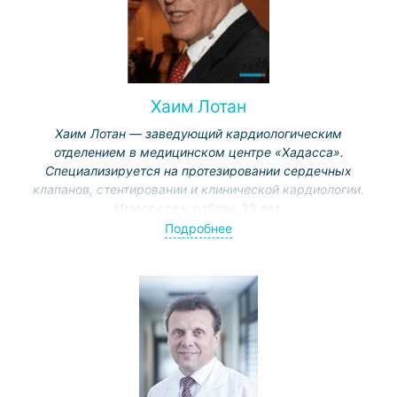
Хаим Лотан
Хаим Лотан — заведующий кардиологическим
отделением в медицинском центре «Хадасса».
Специализируется на протезировании сердечных
клапанов, стентировании и клинической кардиологии.
Имеет стаж работы 39 лет.
Подробнее