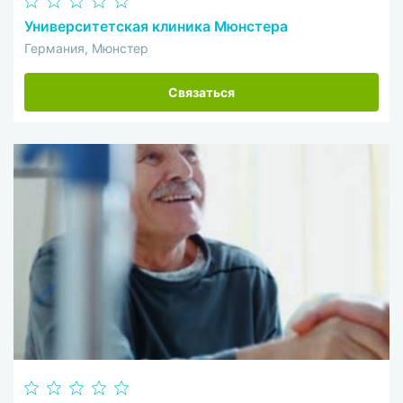
Университетская клиника Мюнстера
Германия, Мюнстер
Связаться