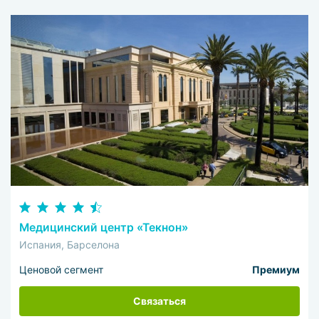
Медицинский центр «Текнон»
Испания, Барселона
Ценовой сегмент
Премиум
Связаться