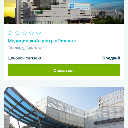
Медицинский центр «Пияват»
Таиланд, Бангкок
Ценовой сегмент
Средний
Связаться