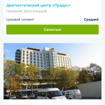
Диагностический центр «Прадус»
Германия, Дюссельдорф
Ценовой сегмент
Средний
Связаться