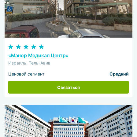
«Манор Медикал Центр»
Израиль, Тель-Авив
Ценовой сегмент
Средний
Связаться