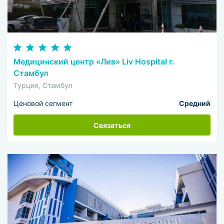
Медицинский центр «Лив» Liv Hospital г.
Стамбул
Турция, Стамбул
Ценовой сегмент
Средний
Связаться