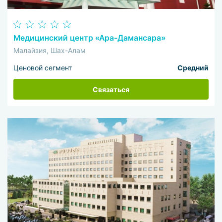
Медицинский центр «Ара-Дамансара»
Малайзия, Шах-Алам
Ценовой сегмент
Средний
Связаться