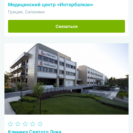
Медицинский центр «Интербалкан»
Греция, Салоники
Связаться
Клиника Святого Луки