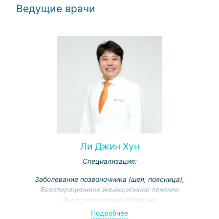
Ведущие врачи
Ли Джин Хун
Специализация:
Заболевание позвоночника (шея, поясница),
Безоперационное инъекционное лечение
Эндоскопические операции
Подробнее