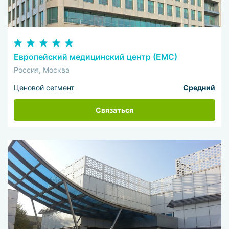
Европейский медицинский центр (ЕМС)
Россия, Москва
Ценовой сегмент
Средний
Связаться