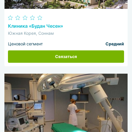
Клиника «Будан Чесен»
Южная Корея, Соннам
Ценовой сегмент
Средний
Связаться