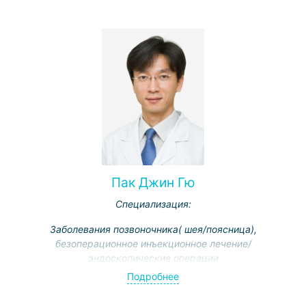
Пак Джин Гю
Специализация:
Заболевания позвоночника( шея/поясница),
безоперационное инъекционное лечение/
эндоскопические операции
Подробнее