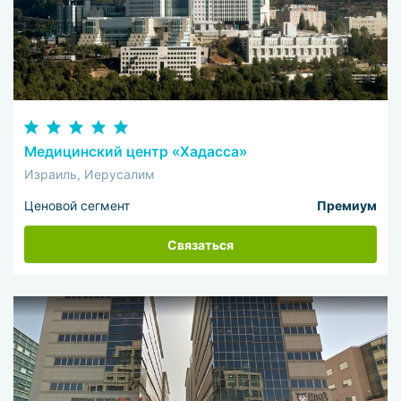
Медицинский центр «Хадасса»
Израиль, Иерусалим
Ценовой сегмент
Премиум
Связаться