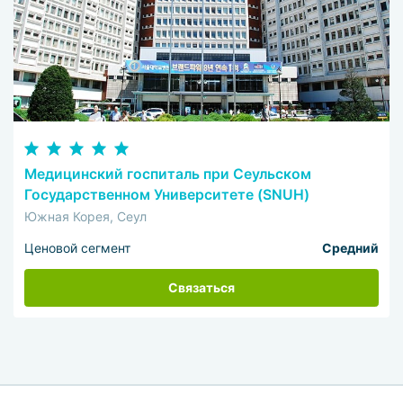
Медицинский госпиталь при Сеульском
Государственном Университете (SNUH)
Южная Корея, Сеул
Ценовой сегмент
Средний
Связаться