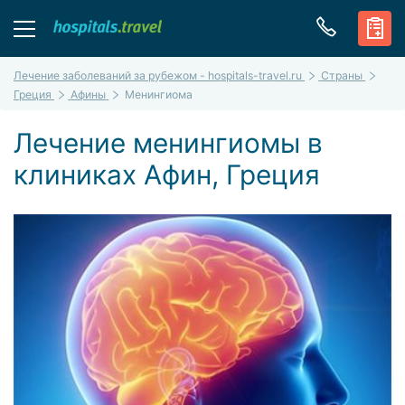
Лечение заболеваний за рубежом - hospitals-travel.ru
Страны
Греция
Афины
Менингиома
Лечение менингиомы в
клиниках Афин, Греция