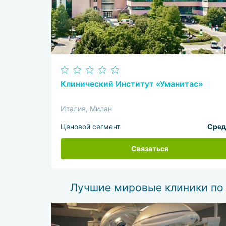
Клинический Институт «Уманитас»
Италия, Милан
Ценовой сегмент
Сред
Связаться
Лучшие мировые клиники по