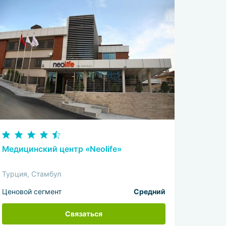
Медицинский центр «Neolife»
Турция, Стамбул
Ценовой сегмент
Средний
Связаться