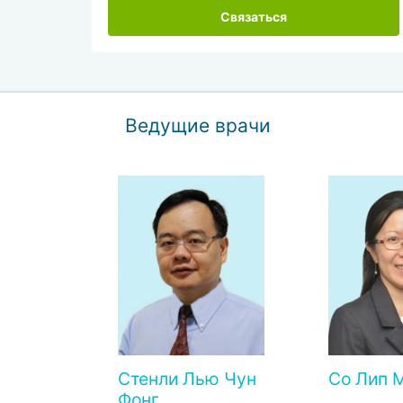
Связаться
Ведущие врачи
Стенли Лью Чун
Со Лип 
Фонг