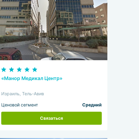
«Манор Медикал Центр»
Израиль, Тель-Авив
Ценовой сегмент
Средний
Связаться