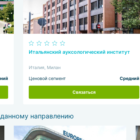
Итальянский ауксологический институт
Италия, Милан
ний
Ценовой сегмент
Средний
Связаться
 данному направлению