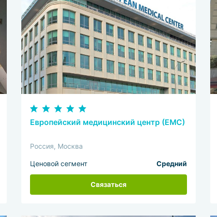
Европейский медицинский центр (ЕМС)
Россия, Москва
Ценовой сегмент
Средний
Связаться