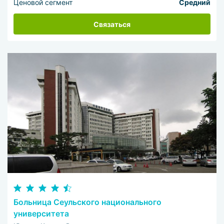
Ценовой сегмент
Средний
Связаться
Больница Сеульского национального
университета