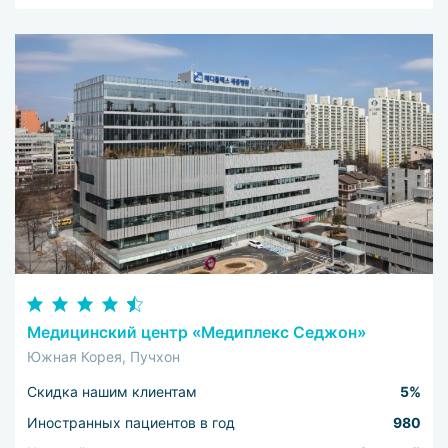
Медицинский центр «Медиплекс Седжон»
Южная Корея, Пучхон
Скидка нашим клиентам
5%
Иностранных пациентов в год
980