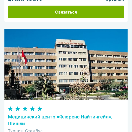
Связаться
Медицинский центр «Флоренс Найтингейл»,
Шишли
Турция, Стамбул