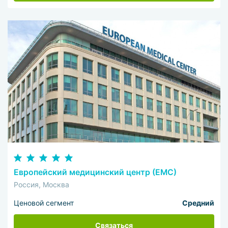
Европейский медицинский центр (ЕМС)
Россия, Москва
Ценовой сегмент
Средний
Связаться