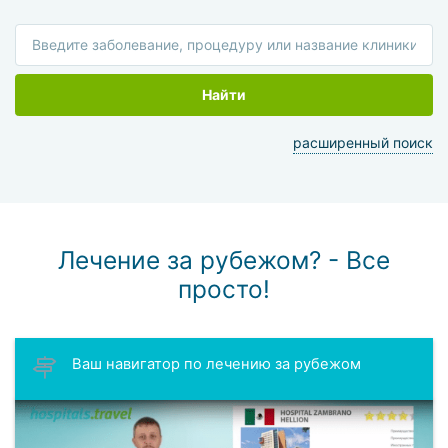
Найти
расширенный поиск
Лечение за рубежом? - Все
просто!
Ваш навигатор по лечению за рубежом