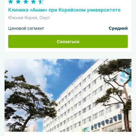
Клиника «Анам» при Корейском университете
Южная Корея, Сеул
Ценовой сегмент
Средний
Связаться