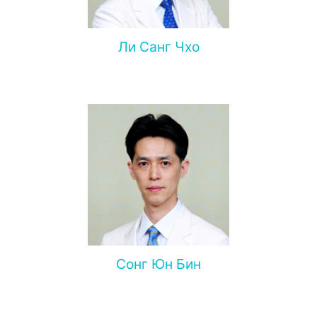
Ли Санг Чхо
Сонг Юн Бин