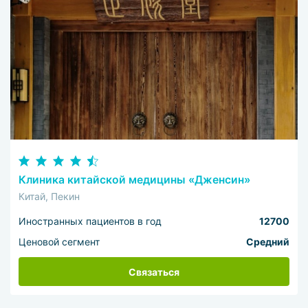
Клиника китайской медицины «Дженсин»
Китай, Пекин
Иностранных пациентов в год
12700
Ценовой сегмент
Средний
Связаться