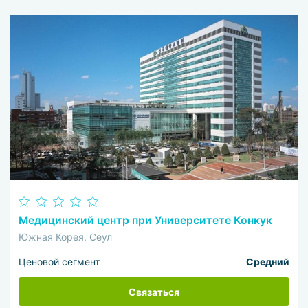
Медицинский центр при Университете Конкук
Южная Корея, Сеул
Ценовой сегмент
Средний
Связаться