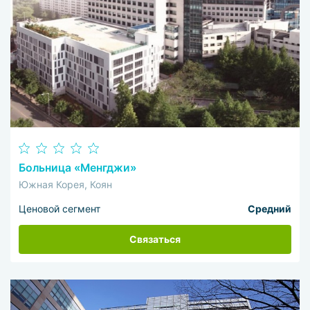
стентирование. Для расширения артерии
используется стент.
Больница «Менгджи»
Южная Корея, Коян
Ценовой сегмент
Средний
Связаться