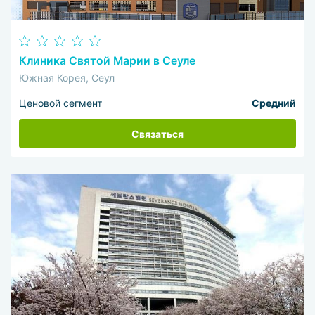
Клиника Святой Марии в Сеуле
Южная Корея, Сеул
Ценовой сегмент
Средний
Связаться