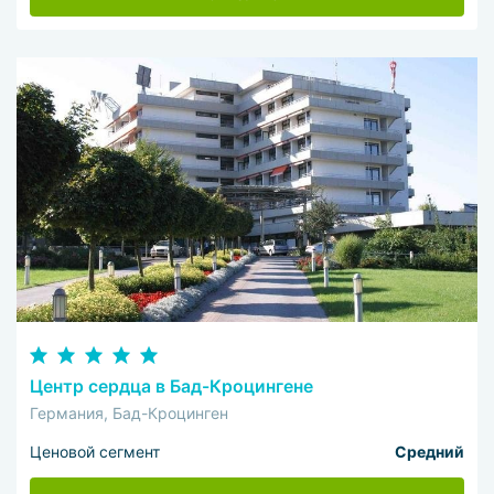
Центр сердца в Бад-Кроцингене
Германия, Бад-Кроцинген
Ценовой сегмент
Средний