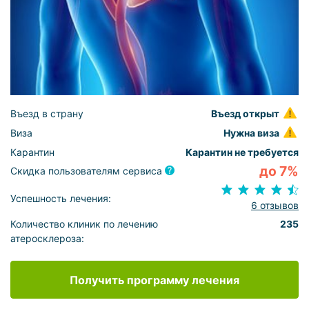
Въезд в страну
Въезд открыт
Виза
Нужна виза
Карантин
Карантин не требуется
до 7%
Скидка пользователям сервиса
Успешность лечения:
6 отзывов
Количество клиник по лечению
235
атеросклероза:
Получить программу лечения