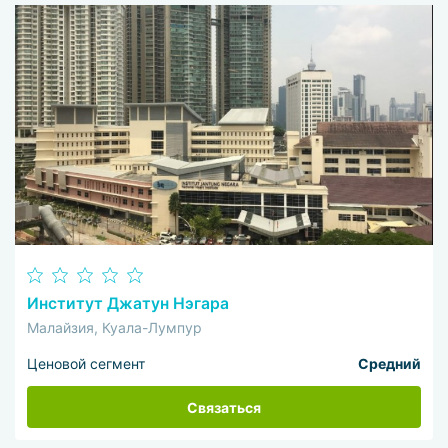
Институт Джатун Нэгара
Малайзия, Куала-Лумпур
Ценовой сегмент
Средний
Связаться