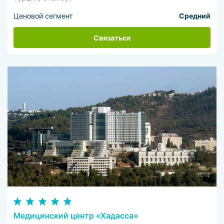
Ценовой сегмент
Средний
Связаться
Медицинский центр «Хадасса»