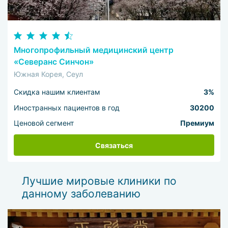
Многопрофильный медицинский центр
«Северанс Синчон»
Южная Корея, Сеул
Скидка нашим клиентам
3%
Иностранных пациентов в год
30200
Ценовой сегмент
Премиум
Связаться
Лучшие мировые клиники по
данному заболеванию