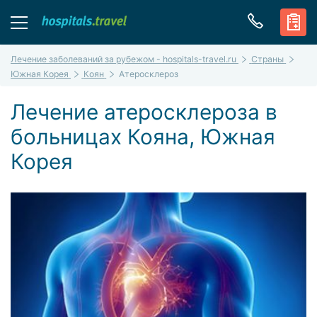
Лечение заболеваний за рубежом - hospitals-travel.ru
Страны
Южная Корея
Коян
Атеросклероз
Лечение атеросклероза в
больницах Кояна, Южная
Корея