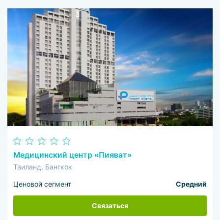
Медицинский центр «Пияват»
Таиланд, Бангкок
Ценовой сегмент
Средний
Связаться