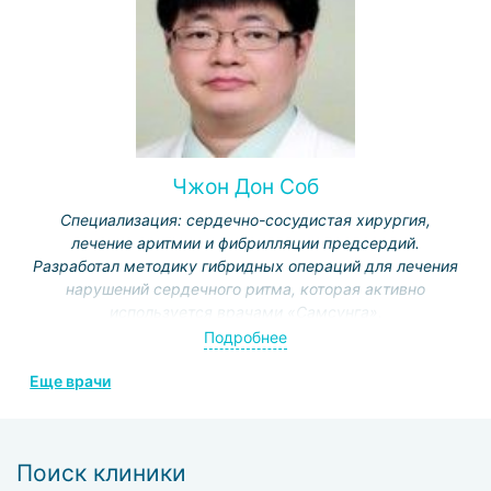
Чжон Дон Соб
Специализация: сердечно-сосудистая хирургия,
лечение аритмии и фибрилляции предсердий.
Разработал методику гибридных операций для лечения
нарушений сердечного ритма, которая активно
используется врачами «Самсунга».
Подробнее
Еще врачи
Поиск клиники