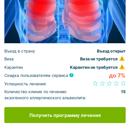
Въезд в страну
Въезд открыт
Виза
Виза не требуется
Карантин
Карантин не требуется
до 7%
Скидка пользователям сервиса
Успешность лечения:
Количество клиник по лечению
15
экзогенного аллергического альвеолита:
Получить программу лечения