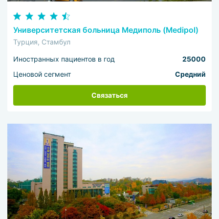
Университетская больница Медиполь (Medipol)
Турция, Стамбул
Иностранных пациентов в год
25000
Ценовой сегмент
Средний
Связаться