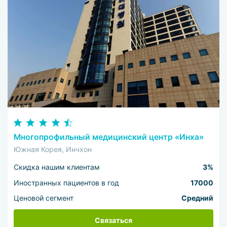
Многопрофильный медицинский центр «Инха»
Южная Корея, Инчхон
Скидка нашим клиентам
3%
Иностранных пациентов в год
17000
Ценовой сегмент
Средний
Связаться