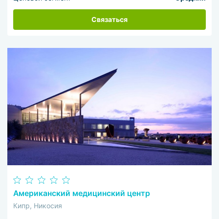
Связаться
Американский медицинский центр
Кипр, Никосия