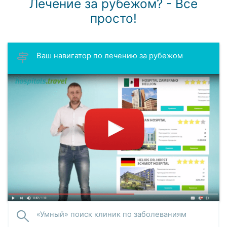
Лечение за рубежом? - Все
просто!
Ваш навигатор по лечению за рубежом
«Умный» поиск клиник по заболеваниям