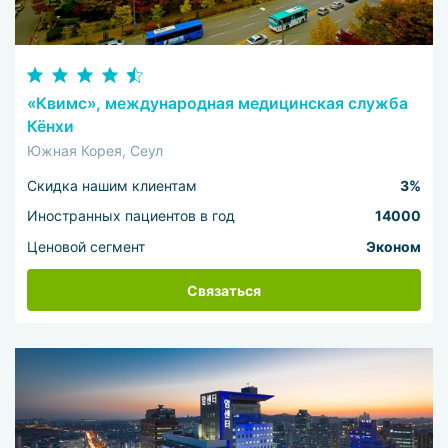
«Квимс», международная медицинская служба
Кёнхи
Южная Корея, Сеул
Скидка нашим клиентам
3%
Иностранных пациентов в год
14000
Ценовой сегмент
Эконом
Связаться