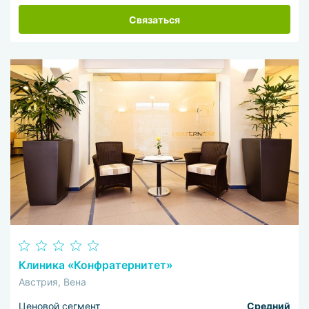
Связаться
Клиника «Конфратернитет»
Австрия, Вена
Ценовой сегмент
Средний