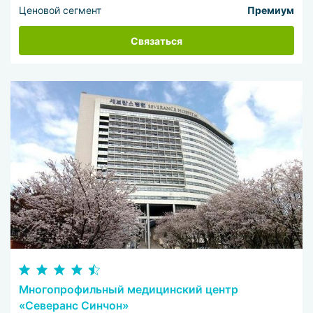
Ценовой сегмент
Премиум
Связаться
Многопрофильный медицинский центр
«Северанс Синчон»