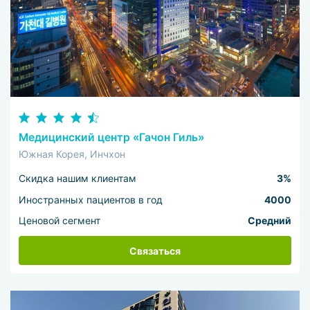
Медицинский центр «Гачон Гиль»
Южная Корея, Инчхон
Скидка нашим клиентам
3%
Иностранных пациентов в год
4000
Ценовой сегмент
Средний
Связаться