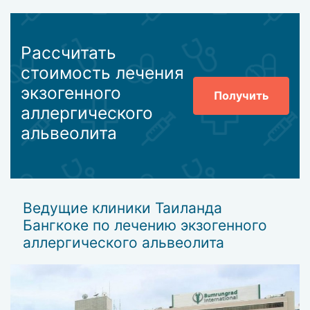
Рассчитать
стоимость лечения
экзогенного
Получить
аллергического
альвеолита
Ведущие клиники Таиланда
Бангкоке по лечению экзогенного
аллергического альвеолита