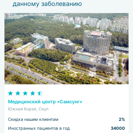
данному заболеванию
Медицинский центр «Самсунг»
Южная Корея, Сеул
Скидка нашим клиентам
2%
Иностранных пациентов в год
34000