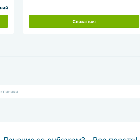
ний
Связаться
Лечение за рубежом? - Все просто!