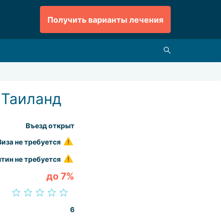
Получить варианты лечения
 Таиланд
Въезд открыт
Виза не требуется
тин не требуется
до 7%
6