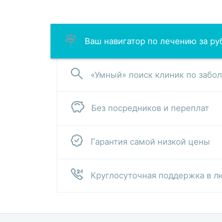
Ваш навигатор по лечению за р
«Умный» поиск клиник по забо
Без посредников и переплат
Гарантия самой низкой цены
Круглосуточная поддержка в л