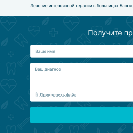
Лечение интенсивной терапии в больницах Бангк
Получите пр
Прикрепить файл