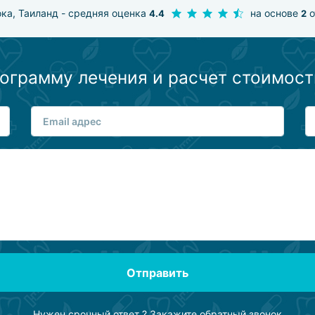
ока, Таиланд - средняя оценка
на основе
о
4.4
2
ограмму лечения и расчет стоимост
Отправить
Нужен срочный ответ ?
Закажите обратный звонок