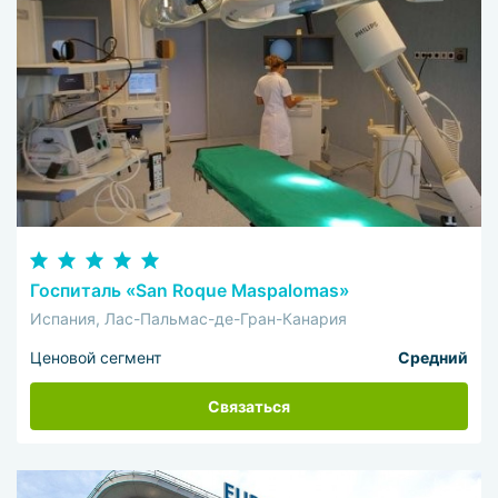
Госпиталь «San Roque Maspalomas»
Испания, Лас-Пальмас-де-Гран-Канария
Ценовой сегмент
Средний
Связаться