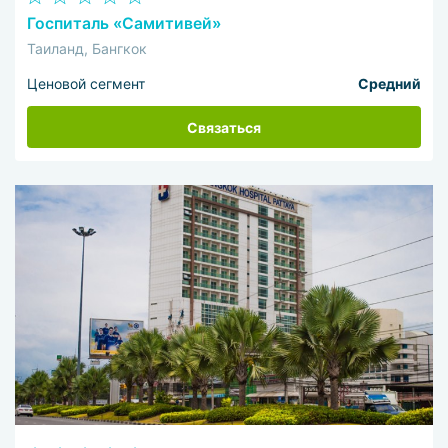
Госпиталь «Самитивей»
Таиланд, Бангкок
Ценовой сегмент
Средний
Связаться