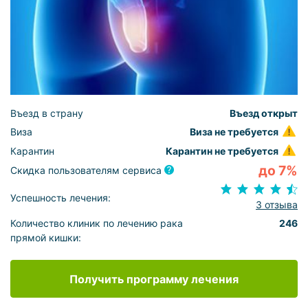
Въезд в страну
Въезд открыт
Виза
Виза не требуется
Карантин
Карантин не требуется
до 7%
Скидка пользователям сервиса
Успешность лечения:
3 отзыва
Количество клиник по лечению рака
246
прямой кишки:
Получить программу лечения