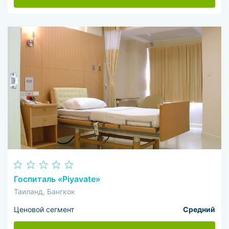
Госпиталь «Piyavate»
Таиланд, Бангкок
Ценовой сегмент
Средний