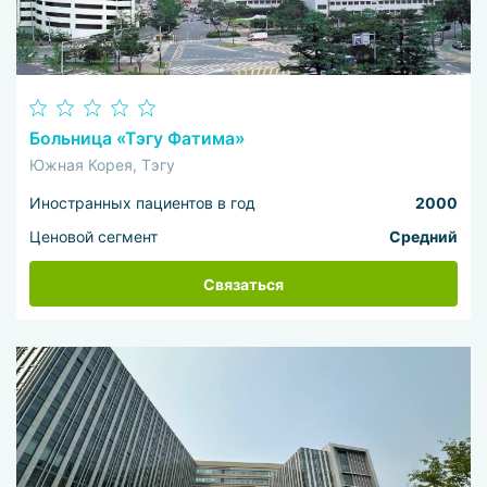
Больница «Тэгу Фатима»
Южная Корея, Тэгу
Иностранных пациентов в год
2000
Ценовой сегмент
Средний
Связаться