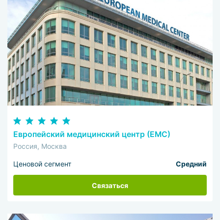
Европейский медицинский центр (ЕМС)
Россия, Москва
Ценовой сегмент
Средний
Связаться