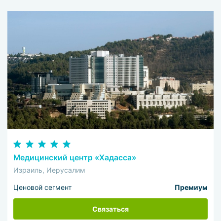
Медицинский центр «Хадасса»
Израиль, Иерусалим
Ценовой сегмент
Премиум
Связаться