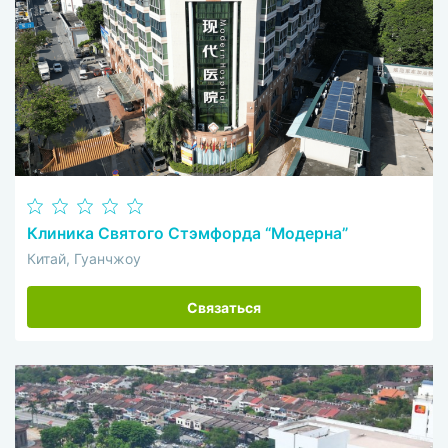
Клиника Святого Стэмфорда “Модерна”
Китай, Гуанчжоу
Связаться