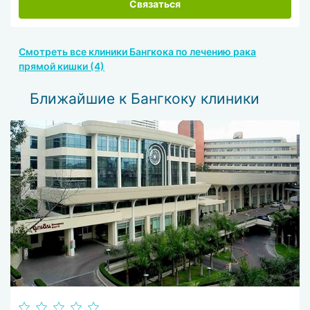
Связаться
Смотреть все клиники Бангкока по лечению рака
прямой кишки (4)
Ближайшие к Бангкоку клиники