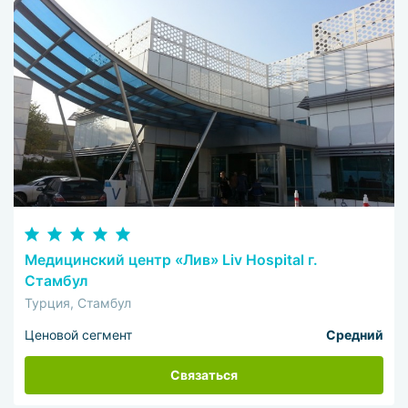
Медицинский центр «Лив» Liv Hospital г.
Стамбул
Турция, Стамбул
Ценовой сегмент
Средний
Связаться