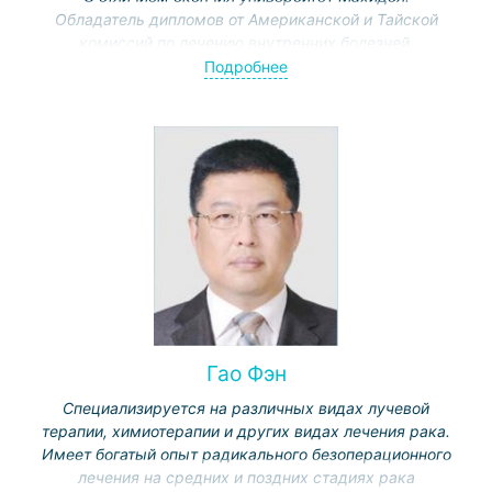
Обладатель дипломов от Американской и Тайской
комиссий по лечению внутренних болезней,
медицинской онкологии, гематологии.
Подробнее
Гао Фэн
Специализируется на различных видах лучевой
терапии, химиотерапии и других видах лечения рака.
Имеет богатый опыт радикального безоперационного
лечения на средних и поздних стадиях рака