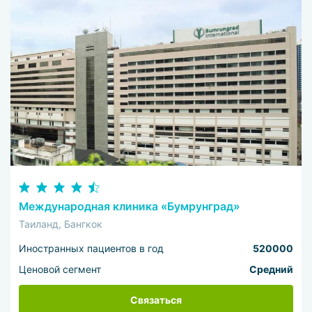
Международная клиника «Бумрунград»
Таиланд, Бангкок
Иностранных пациентов в год
520000
Ценовой сегмент
Средний
Связаться