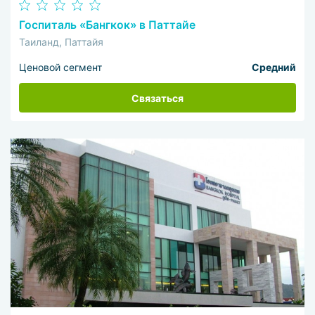
Госпиталь «Бангкок» в Паттайе
Таиланд, Паттайя
Ценовой сегмент
Средний
Связаться