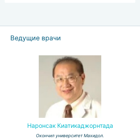
Ведущие врачи
Наронсак Киатикаджорнтада
Окончил университет Махидол.