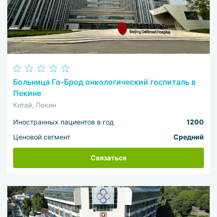
Больница Го-Брод онкологический госпиталь в
Пекине
Китай, Пекин
Иностранных пациентов в год
1200
Ценовой сегмент
Средний
Связаться