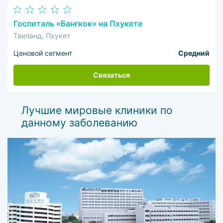
Госпиталь «Бангкок» на Пхукете
Таиланд, Пхукет
Ценовой сегмент
Средний
Связаться
Лучшие мировые клиники по
данному заболеванию