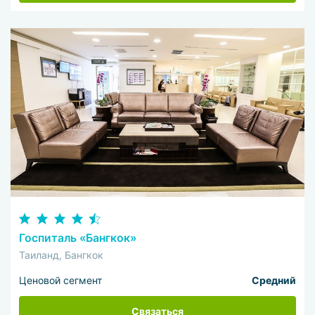
Госпиталь «Бангкок»
Таиланд, Бангкок
Ценовой сегмент
Средний
Связаться