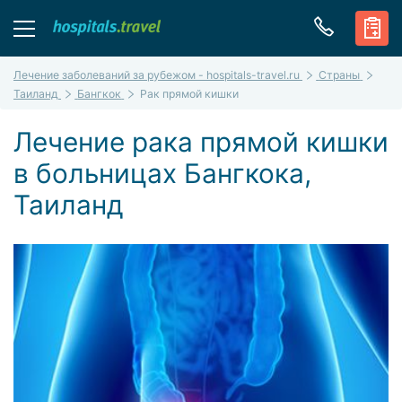
Лечение заболеваний за рубежом - hospitals-travel.ru
Страны
Таиланд
Бангкок
Рак прямой кишки
Лечение рака прямой кишки
в больницах Бангкока,
Таиланд