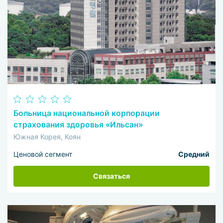
Больница национальной корпорации
страхования здоровья «Ильсан»
Южная Корея, Коян
Ценовой сегмент
Средний
Связаться