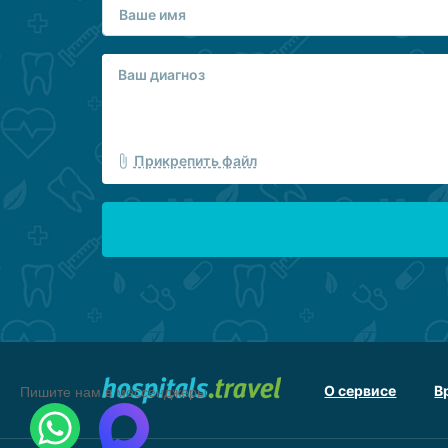
Прикрепить файл
О сервисе
В
Пишите нам в мессенджеры