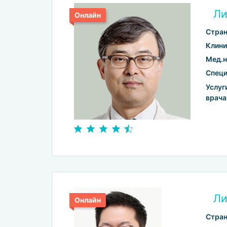
Ли
Онлайн
Стран
Клини
Мед.н
Специ
Услуг
врача
Ли
Онлайн
Стран