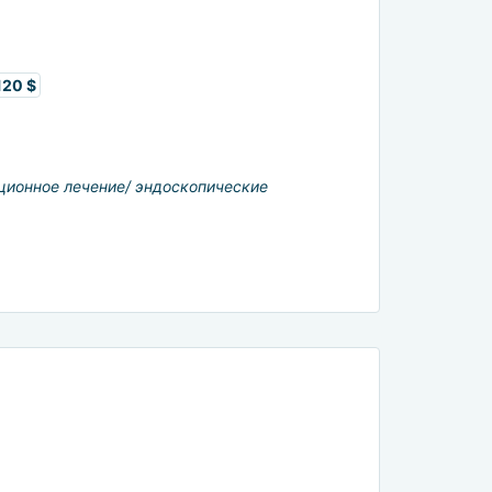
120 $
ционное лечение/ эндоскопические