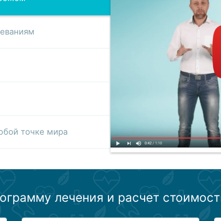
леваниям
юбой точке мира
ограмму лечения и расчет стоимост