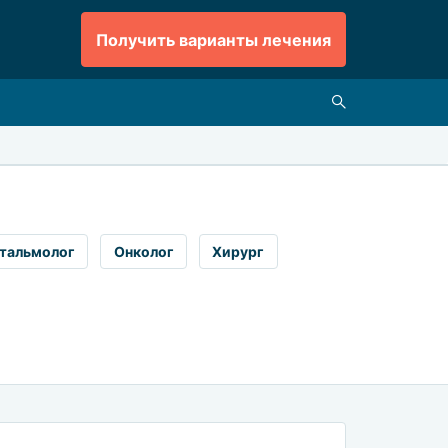
Получить варианты лечения
тальмолог
Онколог
Хирург