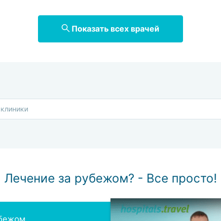
Показать всех врачей
Лечение за рубежом? - Все просто!
убежом