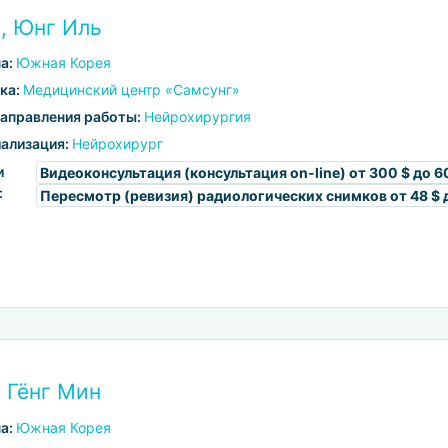
, Юнг Иль
а:
Южная Корея
ка:
Медицинский центр «Самсунг»
аправления работы:
Нейрохирургия
ализация:
Нейрохирург
и
Видеоконсультация (консультация on-line)
от 300 $ до 6
:
Пересмотр (ревизия) радиологических снимков
от 48 $ 
 Гёнг Мин
а:
Южная Корея