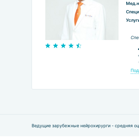
Мед.н
Специ
Услуг
Спе
Под
Ведущие зарубежные нейрохирурги - средняя о