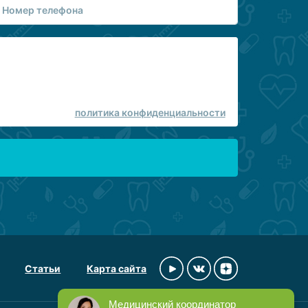
политика конфиденциальности
Статьи
Карта сайта
Медицинский координатор