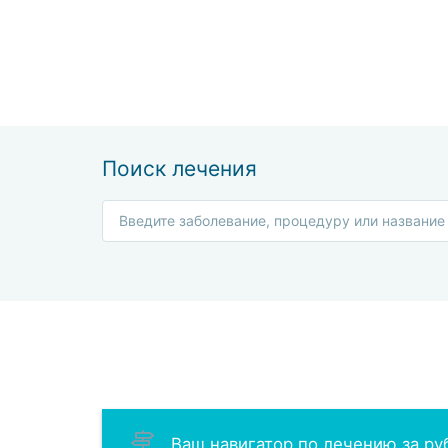
Поиск лечения
Ваш навигатор по лечению за р