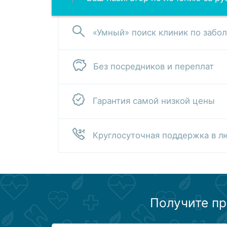
«Умный» поиск клиник по забо
Без посредников и переплат
Гарантия самой низкой цены
Круглосуточная поддержка в л
Получите пр