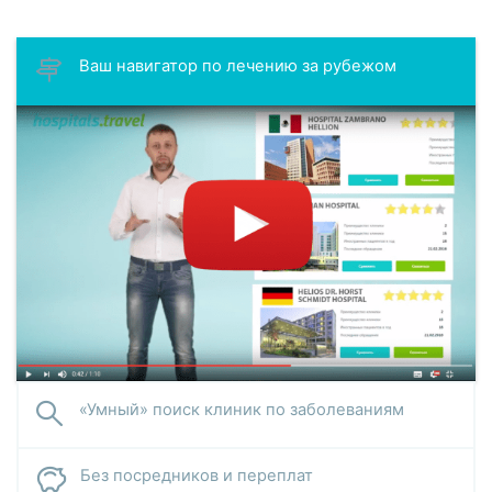
Ваш навигатор по лечению за рубежом
«Умный» поиск клиник по заболеваниям
Без посредников и переплат