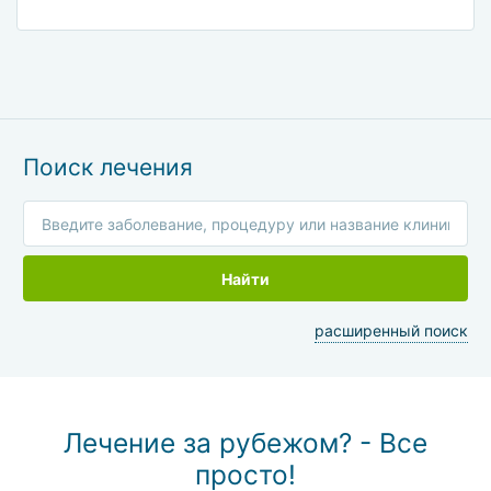
уже месяц дома и могу сказать, что не ошиблась
с выбором клиники.
Поиск лечения
Найти
расширенный поиск
Лечение за рубежом? - Все
просто!