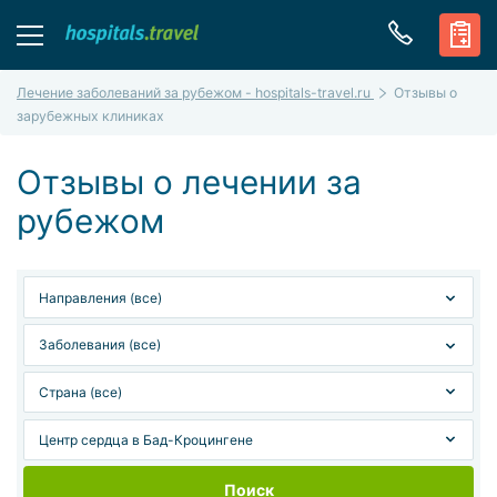
Лечение заболеваний за рубежом - hospitals-travel.ru
Отзывы о
зарубежных клиниках
Отзывы о лечении за
рубежом
Поиск