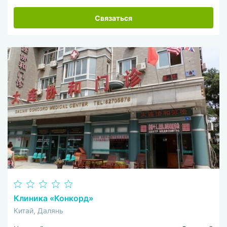
Связаться
Клиника «Конкорд»
Китай, Далянь