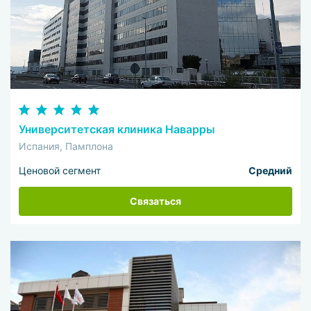
Университетская клиника Наварры
Испания, Памплона
Ценовой сегмент
Средний
Связаться