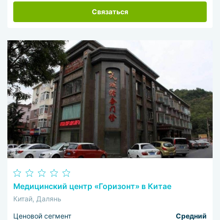
Связаться
Медицинский центр «Горизонт» в Китае
Китай, Далянь
Ценовой сегмент
Средний