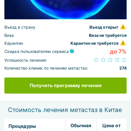
Въезд в страну
Въезд открыт
Виза
Виза не требуется
Карантин
Карантин не требуется
до 7%
Скидка пользователям сервиса
Успешность лечения:
Количество клиник по лечению метастаз:
274
Получить программу лечения
Стоимость лечения метастаз в Китае
Обычная
Цена от
Процедуры