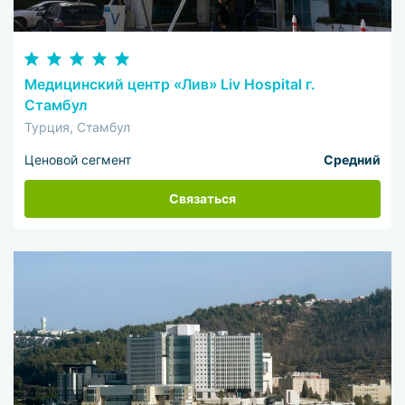
Медицинский центр «Лив» Liv Hospital г.
Стамбул
Турция, Стамбул
Ценовой сегмент
Средний
Связаться