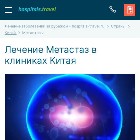
Лечение заболеваний за рубежом - hospitals-travel.ru
Страны
Китай
Метастазы
Лечение Метастаз в
клиниках Китая