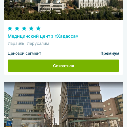
Медицинский центр «Хадасса»
Израиль, Иерусалим
Ценовой сегмент
Премиум
Связаться