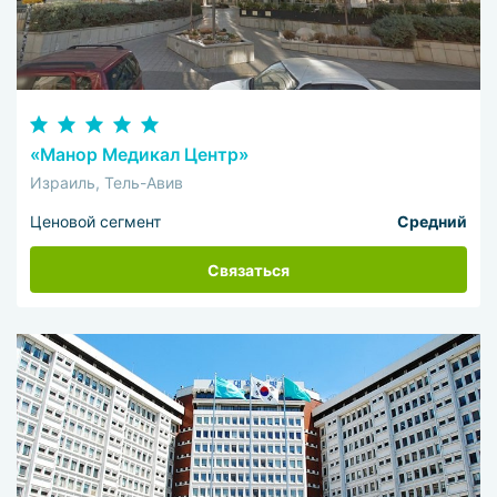
«Манор Медикал Центр»
Израиль, Тель-Авив
Ценовой сегмент
Средний
Связаться