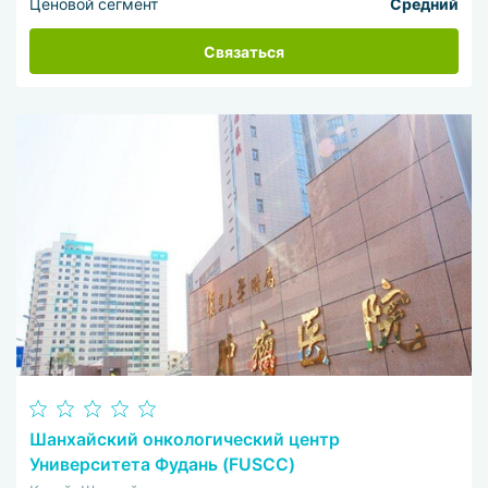
Ценовой сегмент
Средний
Связаться
Шанхайский онкологический центр
Университета Фудань (FUSCC)