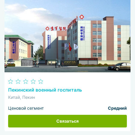
Пекинский военный госпиталь
Китай, Пекин
Ценовой сегмент
Средний
Связаться