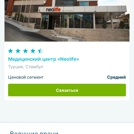
Медицинский центр «Neolife»
Турция, Стамбул
Ценовой сегмент
Средний
Связаться
Ведущие врачи