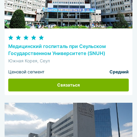
Медицинский госпиталь при Сеульском
Государственном Университете (SNUH)
Южная Корея, Сеул
Ценовой сегмент
Средний
Связаться