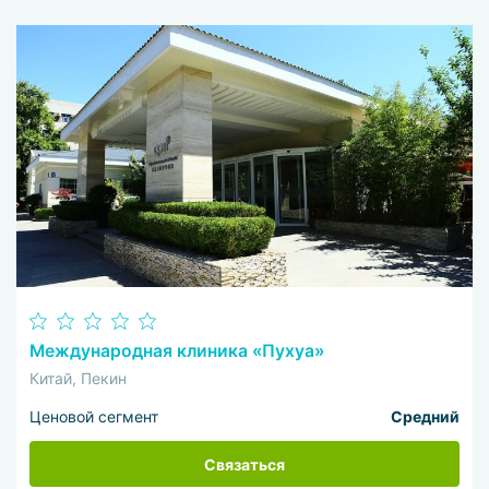
Международная клиника «Пухуа»
Китай, Пекин
Ценовой сегмент
Средний
Связаться