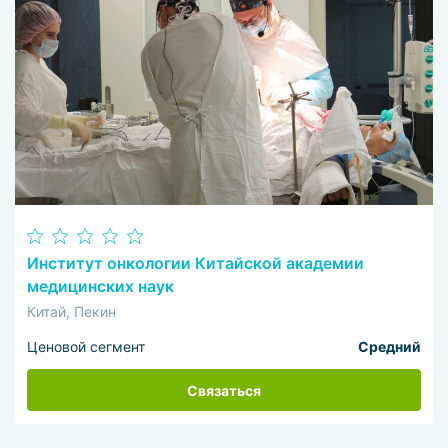
Институт онкологии Китайской академии
медицинских наук
Китай, Пекин
Ценовой сегмент
Средний
Связаться