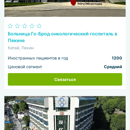
Больница Го-Брод онкологический госпиталь в
Пекине
Китай, Пекин
Иностранных пациентов в год
1200
Ценовой сегмент
Средний
Связаться