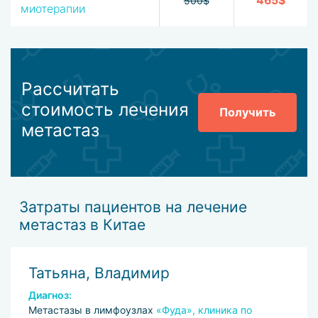
465$
500$
миотерапии
Рассчитать
стоимость лечения
Получить
метастаз
Затраты пациентов на лечение
метастаз в Китае
Татьяна, Владимир
Диагноз:
Метастазы в лимфоузлах
«Фуда», клиника по