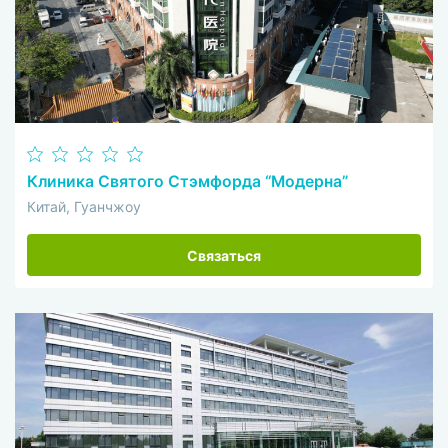
Клиника Святого Стэмфорда “Модерна”
Китай, Гуанчжоу
Связаться