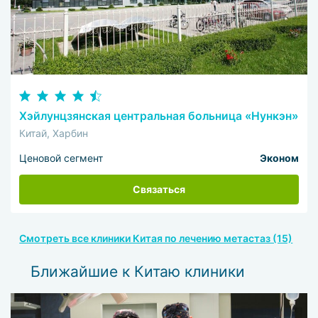
Хэйлунцзянская центральная больница «Нункэн»
Китай, Харбин
Ценовой сегмент
Эконом
Связаться
Смотреть все клиники Китая по лечению метастаз (15)
Ближайшие к Китаю клиники