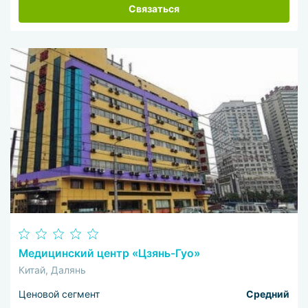
Связаться
Медицинский центр «Цзянь-Гуо»
Китай, Далянь
Ценовой сегмент
Средний