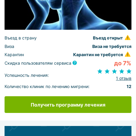
Въезд в страну
Въезд открыт
Виза
Виза не требуется
Карантин
Карантин не требуется
до 7%
Скидка пользователям сервиса
Успешность лечения:
1 отзыв
Количество клиник по лечению мигрени:
12
Получить программу лечения