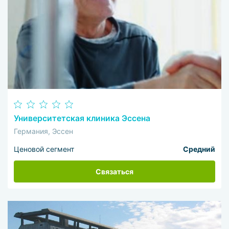
Университетская клиника Эссена
Германия, Эссен
Ценовой сегмент
Средний
Связаться