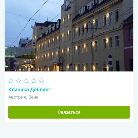
Клиника Дёблинг
Австрия, Вена
Связаться