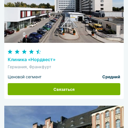
Клиника «Нордвест»
Германия, Франкфурт
Ценовой сегмент
Средний
Связаться