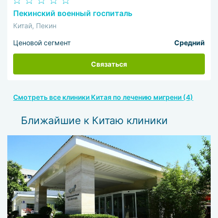
Пекинский военный госпиталь
Китай, Пекин
Ценовой сегмент
Средний
Связаться
Смотреть все клиники Китая по лечению мигрени (4)
Ближайшие к Китаю клиники