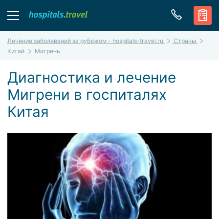
Лечение заболеваний за рубежом - hospitals-travel.ru
Страны
Китай
Мигрень
Диагностика и лечение
Мигрени в госпиталях
Китая