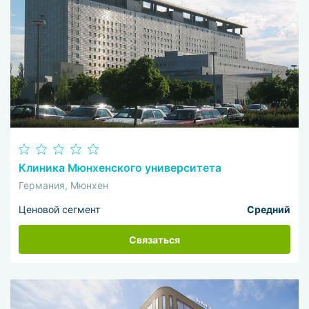
Клиника Мюнхенского университета
Германия, Мюнхен
Ценовой сегмент
Средний
Связаться