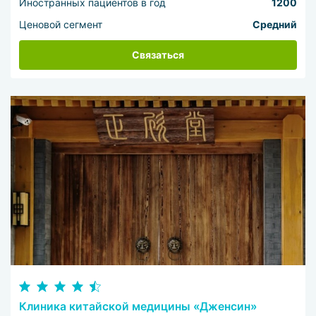
Иностранных пациентов в год
1200
Ценовой сегмент
Средний
Связаться
Клиника китайской медицины «Дженсин»