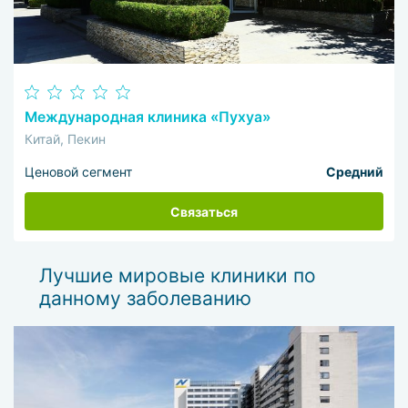
Международная клиника «Пухуа»
Китай, Пекин
Ценовой сегмент
Средний
Связаться
Лучшие мировые клиники по
данному заболеванию