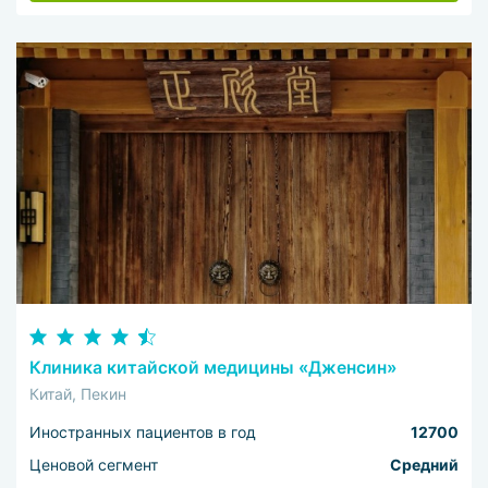
Клиника китайской медицины «Дженсин»
Китай, Пекин
Иностранных пациентов в год
12700
Ценовой сегмент
Средний