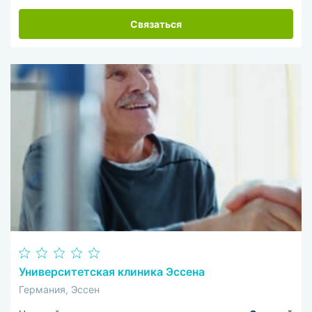
Связаться
Университетская клиника Эссена
Германия, Эссен