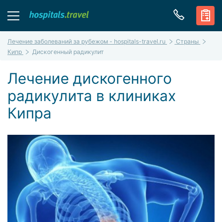
Лечение заболеваний за рубежом - hospitals-travel.ru
Страны
Кипр
Дискогенный радикулит
Лечение дискогенного
радикулита в клиниках
Кипра