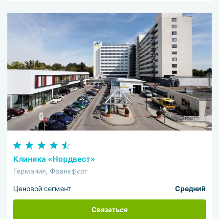
Клиника «Нордвест»
Германия, Франкфурт
Ценовой сегмент
Средний
Связаться