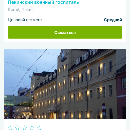
Пекинский военный госпиталь
Китай, Пекин
Ценовой сегмент
Средний
Связаться