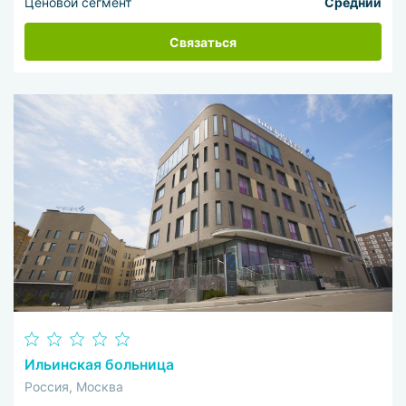
Ценовой сегмент
Средний
Связаться
Ильинская больница
Россия, Москва