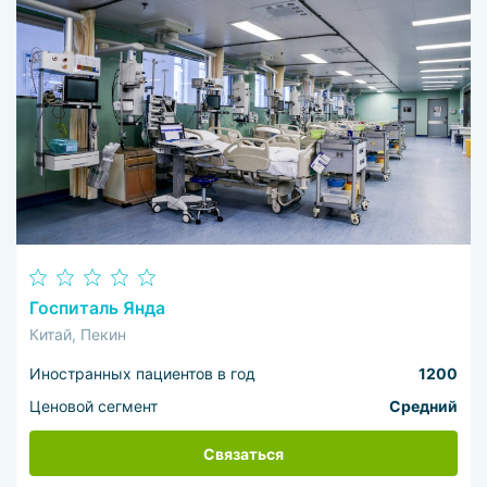
Госпиталь Янда
Китай, Пекин
Иностранных пациентов в год
1200
Ценовой сегмент
Средний
Связаться