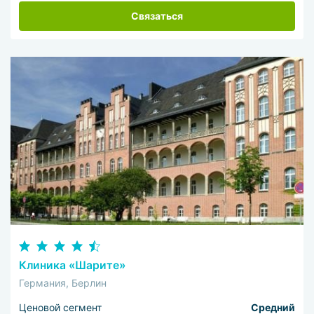
Связаться
Клиника «Шарите»
Германия, Берлин
Ценовой сегмент
Средний