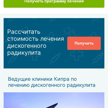
Получить программу лечения
Рассчитать
стоимость лечения
Получить
дискогенного
радикулита
Ведущие клиники Кипра по
лечению дискогенного радикулита