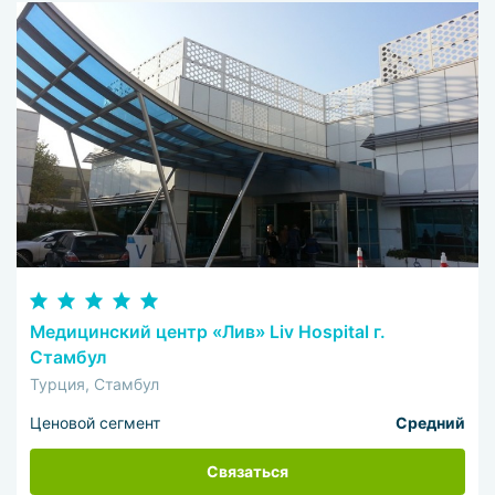
Медицинский центр «Лив» Liv Hospital г.
Стамбул
Турция, Стамбул
Ценовой сегмент
Средний
Связаться