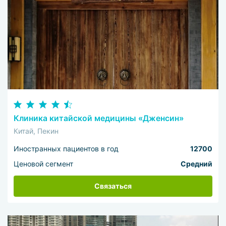
Клиника китайской медицины «Дженсин»
Китай, Пекин
Иностранных пациентов в год
12700
Ценовой сегмент
Средний
Связаться