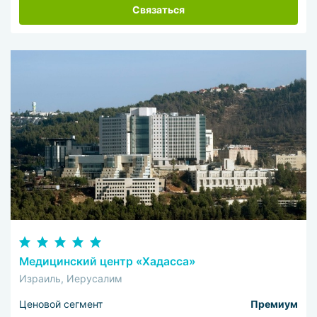
Связаться
Медицинский центр «Хадасса»
Израиль, Иерусалим
Ценовой сегмент
Премиум