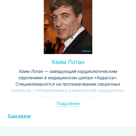
Хаим Лотан
Хаим Лотан — заведующий кардиологическим
отделением в медицинском центре «Хадасса».
Специализируется на протезировании сердечных
клапанов, стентировании и клинической кардиологии.
Имеет стаж работы 39 лет.
Подробнее
Еще врачи