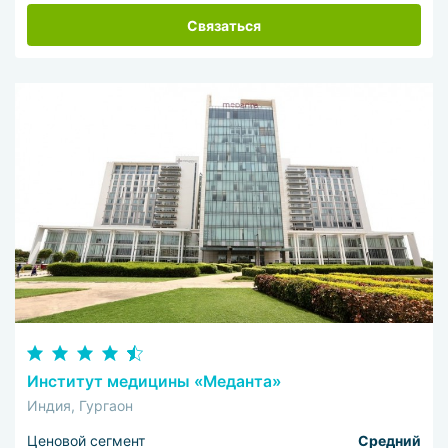
Связаться
Институт медицины «Меданта»
Индия, Гургаон
Ценовой сегмент
Средний