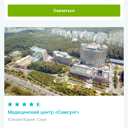
Связаться
Медицинский центр «Самсунг»
Южная Корея, Сеул