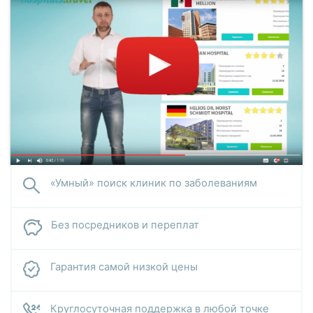
«Умный» поиск клиник по заболеваниям
Без посредников и переплат
Гарантия самой низкой цены
Круглосуточная поддержка в любой точке