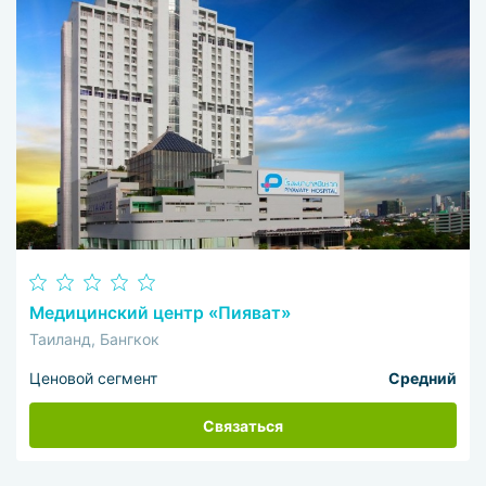
Медицинский центр «Пияват»
Таиланд, Бангкок
Ценовой сегмент
Средний
Связаться