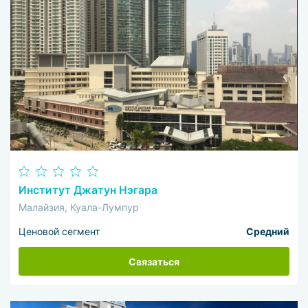
Институт Джатун Нэгара
Малайзия, Куала-Лумпур
Ценовой сегмент
Средний
Связаться