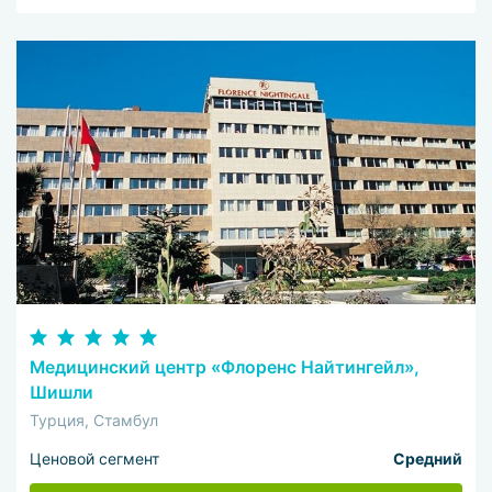
Медицинский центр «Флоренс Найтингейл»,
Шишли
Турция, Стамбул
Ценовой сегмент
Средний