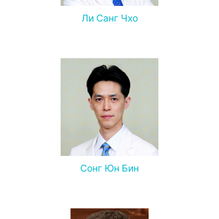
Ли Санг Чхо
Сонг Юн Бин