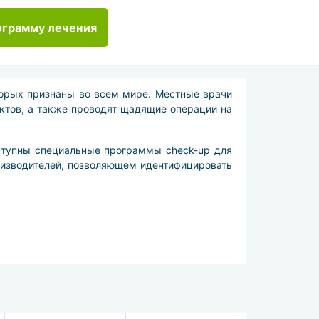
ограмму лечения
торых признаны во всем мире. Местные врачи
тов, а также проводят щадящие операции на
оступны специальные программы check-up для
оизводителей, позволяющем идентифицировать