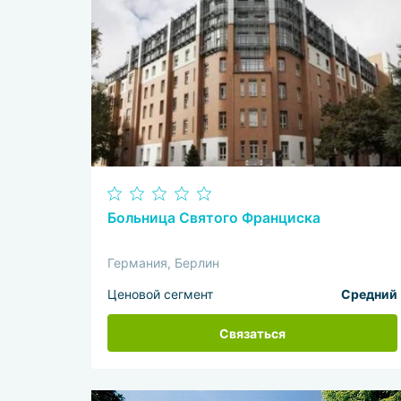
Больница Святого Франциска
Германия, Берлин
Ценовой сегмент
Средний
Связаться