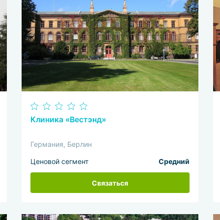
Клиника «Вестэнд»
Германия, Берлин
Ценовой сегмент
Средний
Связаться