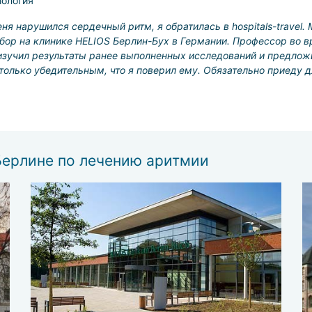
ология
еня нарушился сердечный ритм, я обратилась в hospitals-travel
бор на клинике HELIOS Берлин-Бух в Германии. Профессор во 
изучил результаты ранее выполненных исследований и предло
олько убедительным, что я поверил ему. Обязательно приеду д
Берлине по лечению аритмии