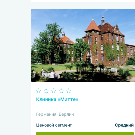
Клиника «Митте»
Германия, Берлин
Ценовой сегмент
Средний