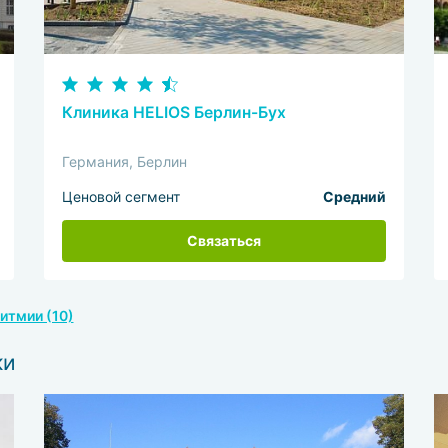
Клиника HELIOS Берлин-Бух
Германия, Берлин
Ценовой сегмент
Средний
Связаться
итмии (10)
ки