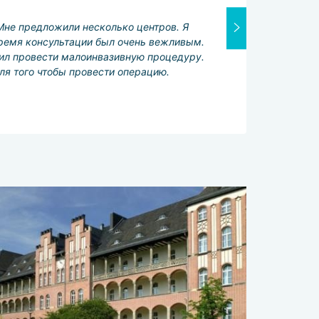
Хорошо
. Мне предложили несколько центров. Я
Переводчик:
время консультации был очень вежливым.
Отлично
жил провести малоинвазивную процедуру.
Услуги сервис
ля того чтобы провести операцию.
Отлично