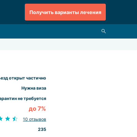
Получить варианты лечения
езд открыт частично
Нужна виза
арантин не требуется
до 7%
10 отзывов
235