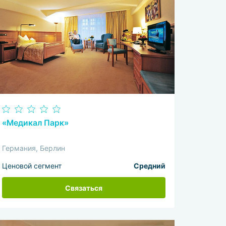
«Медикал Парк»
Германия, Берлин
Ценовой сегмент
Средний
Связаться