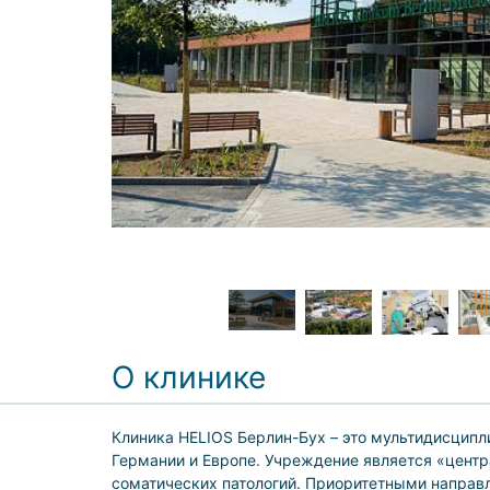
О клинике
Клиника HELIOS Берлин-Бух – это мультидисцип
Германии и Европе. Учреждение является «цент
соматических патологий. Приоритетными направл