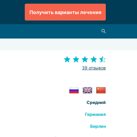
Получить варианты лечения
39 отзывов
Средний
Германия
Берлин