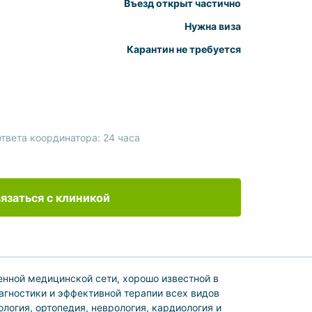
Въезд открыт частично
Нужна виза
Карантин не требуется
твета координатора: 24 часа
язаться с клиникой
нной медицинской сети, хорошо известной в
гностики и эффективной терапии всех видов
логия, ортопедия, неврология, кардиология и