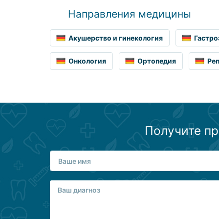
Направления медицины
Акушерство и гинекология
Гастро
Онкология
Ортопедия
Ре
Получите пр