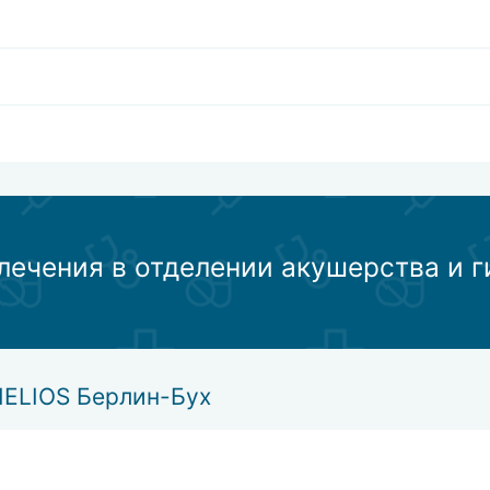
лечения в отделении акушерства и 
HELIOS Берлин-Бух