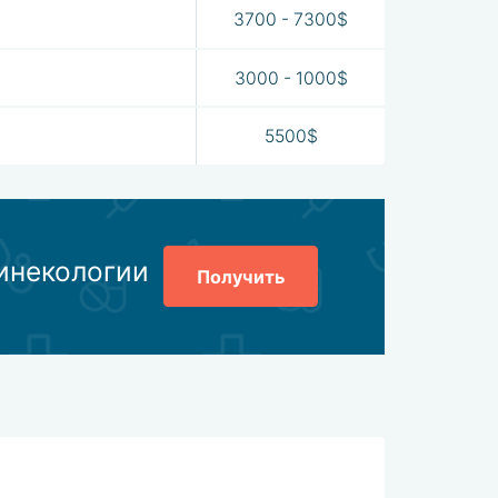
3700 - 7300$
3000 - 1000$
5500$
гинекологии
Получить
Общая оценк