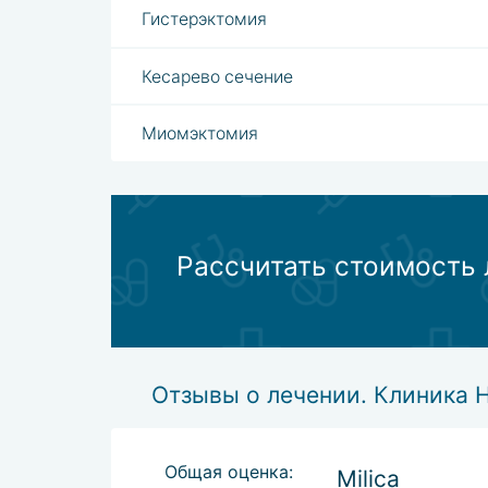
Гистерэктомия
Кесарево сечение
Миомэктомия
Рассчитать стоимость 
Отзывы о лечении. Клиника 
Общая оценка:
Milica