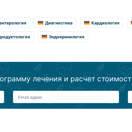
энтерология
Диагностика
Кардиология
продуктология
Эндокринология
ограмму лечения и расчет стоимост