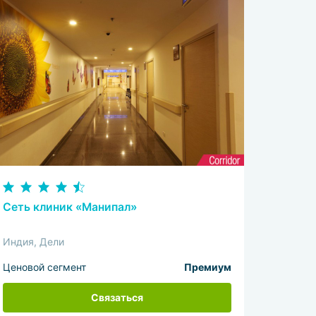
Сеть клиник «Манипал»
Индия, Дели
Ценовой сегмент
Премиум
Связаться