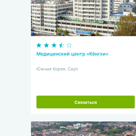
Медицинский центр «Кёнгхи»
Южная Корея, Сеул
Связаться