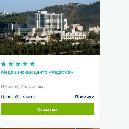
Медицинский центр «Хадасса»
Израиль, Иерусалим
Ценовой сегмент
Премиум
Связаться