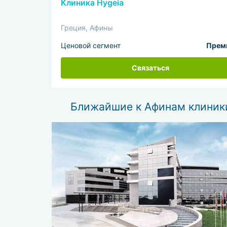
Клиника Hygeia
Греция, Афины
Ценовой сегмент
Прем
Связаться
Ближайшие к Афинам клиник