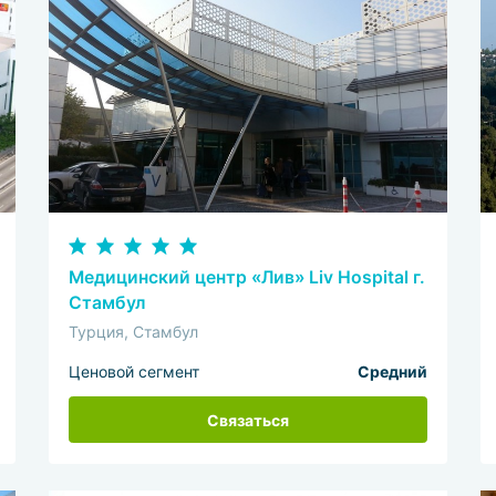
Медицинский центр «Лив» Liv Hospital г.
Стамбул
Турция, Стамбул
Ценовой сегмент
Средний
Связаться