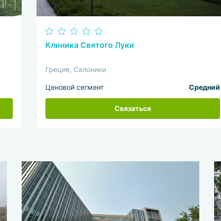
Клиника Святого Луки
Греция, Салоники
Ценовой сегмент
Средний
Связаться