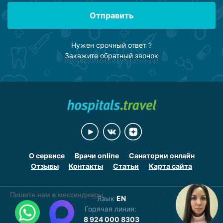
Отправить
Нужен срочный ответ ?
Закажите обратный звонок
О сервисе
Врачи online
Санатории онлайн
Отзывы
Контакты
Статьи
Карта сайта
Пишите нам в мессенджеры
Язык
EN
Горячая линия:
8 924 000 8303