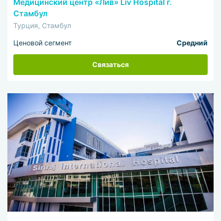
Медицинский центр «Лив» Liv Hospital г.
Стамбул
Турция, Стамбул
Ценовой сегмент
Средний
Связаться