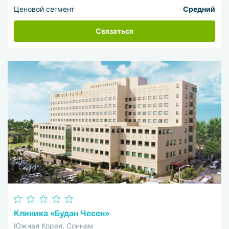
Ценовой сегмент
Средний
Связаться
Клиника «Будан Чесен»
Южная Корея, Соннам