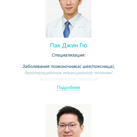
Пак Джин Гю
Специализация:
Заболевания позвоночника( шея/поясница),
безоперационное инъекционное лечение/
эндоскопические операции
Подробнее