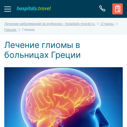
Лечение заболеваний за рубежом - hospitals-travel.ru
Страны
Греция
Глиома
Лечение глиомы в
больницах Греции