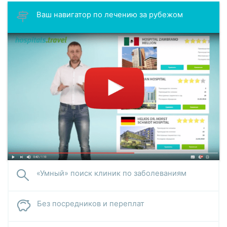
Ваш навигатор по лечению за рубежом
«Умный» поиск клиник по заболеваниям
Без посредников и переплат