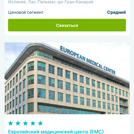
Испания, Лас-Пальмас-де-Гран-Канария
Ценовой сегмент
Средний
Связаться
Европейский медицинский центр (ЕМС)