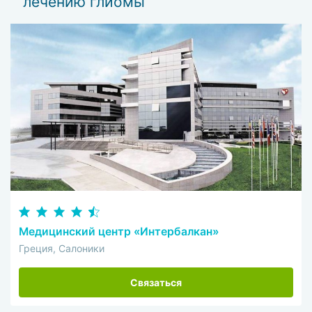
лечению глиомы
Медицинский центр «Интербалкан»
Греция, Салоники
Связаться