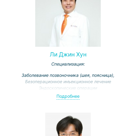
Ли Джин Хун
Специализация:
Заболевание позвоночника (шея, поясница),
Безоперационное инъекционное лечение
Эндоскопические операции
Подробнее