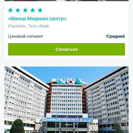
«Манор Медикал Центр»
Израиль, Тель-Авив
Ценовой сегмент
Средний
Связаться