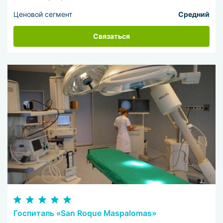
Ценовой сегмент
Средний
Связаться
Госпиталь «San Roque Maspalomas»