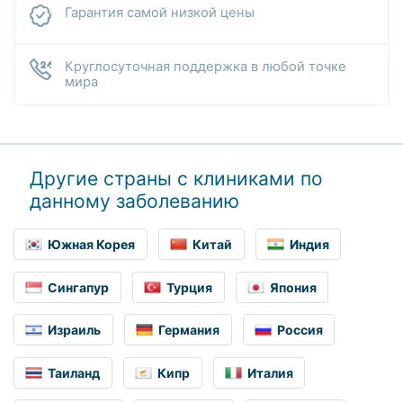
Гарантия самой низкой цены
Круглосуточная поддержка в любой точке
мира
Другие страны с клиниками по
данному заболеванию
Южная Корея
Китай
Индия
Сингапур
Турция
Япония
Израиль
Германия
Россия
Таиланд
Кипр
Италия