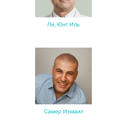
Ли, Юнг Иль
Самер Измаил