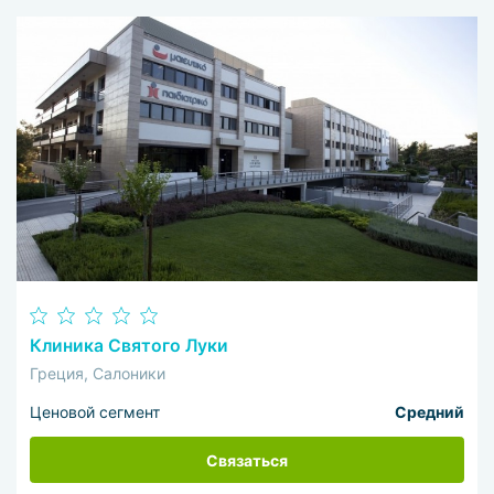
Клиника Святого Луки
Греция, Салоники
Ценовой сегмент
Средний
Связаться