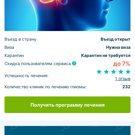
Въезд в страну
Въезд открыт
Виза
Нужна виза
Карантин
Карантин не требуется
до 7%
Скидка пользователям сервиса
Успешность лечения:
1 отзыв
Количество клиник по лечению глиомы:
232
Получить программу лечения