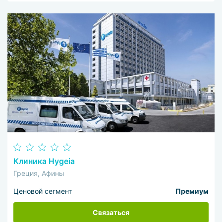
Клиника Hygeia
Греция, Афины
Ценовой сегмент
Премиум
Связаться