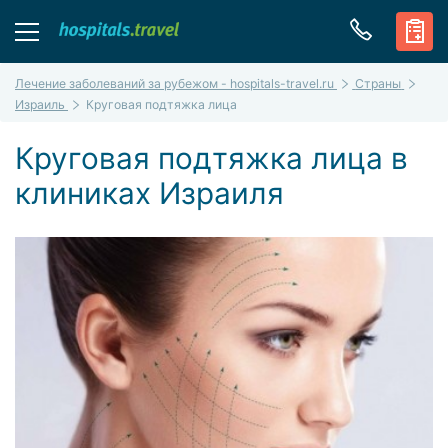
Лечение заболеваний за рубежом - hospitals-travel.ru
Страны
Израиль
Круговая подтяжка лица
Круговая подтяжка лица в
клиниках Израиля