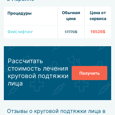
Обычная
Цена от
Процедуры
цена
сервиса
Фейслифтинг
16526$
17770$
Рассчитать
стоимость лечения
Получить
круговой подтяжки
лица
Отзывы о круговой подтяжки лица в