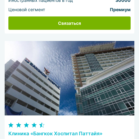
Иностранных пациентов в год
30000
Ценовой сегмент
Премиум
Связаться
Клиника «Бангкок Хоспитал Паттайя»