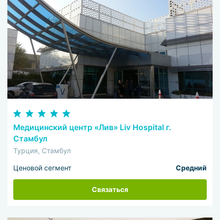
Медицинский центр «Лив» Liv Hospital г.
Стамбул
Турция, Стамбул
Ценовой сегмент
Средний
Связаться