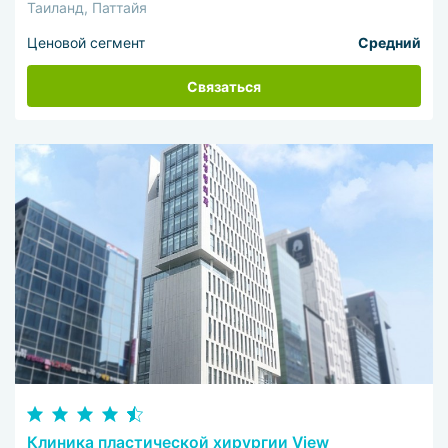
Таиланд, Паттайя
Ценовой сегмент
Средний
Связаться
Клиника пластической хирургии View