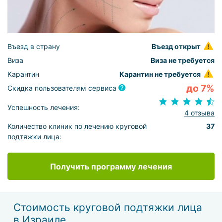
Въезд в страну
Въезд открыт
Виза
Виза не требуется
Карантин
Карантин не требуется
до 7%
Скидка пользователям сервиса
Успешность лечения:
4 отзыва
Количество клиник по лечению круговой
37
подтяжки лица:
Получить программу лечения
Стоимость круговой подтяжки лица
в Израиле