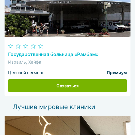
Государственная больница «Рамбам»
Израиль, Хайфа
Ценовой сегмент
Премиум
Связаться
Лучшие мировые клиники