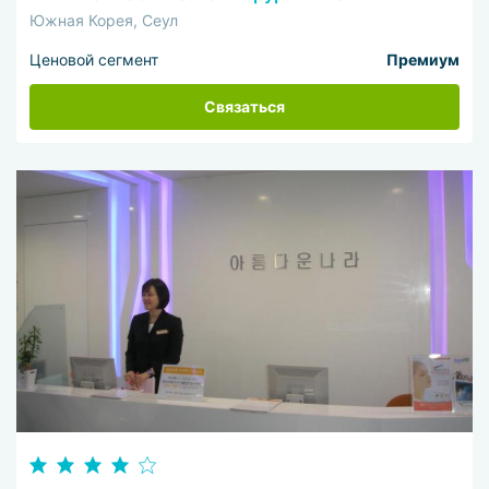
Южная Корея, Сеул
Ценовой сегмент
Премиум
Связаться