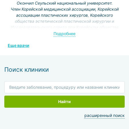
Окончил Сеульский национальный университет.
Член Корейской медицинской ассоциации, Корейской
ассоциации пластических хирургов, Корейского
общества эстетической пластической хирургии и
Исследовательского совета при Корейском обществе
челюстной пластики.
Подробнее
Специализация: челюстно-лицевая хиругия,
Еще врачи
ринопластика.
Поиск клиники
Найти
расширенный поиск