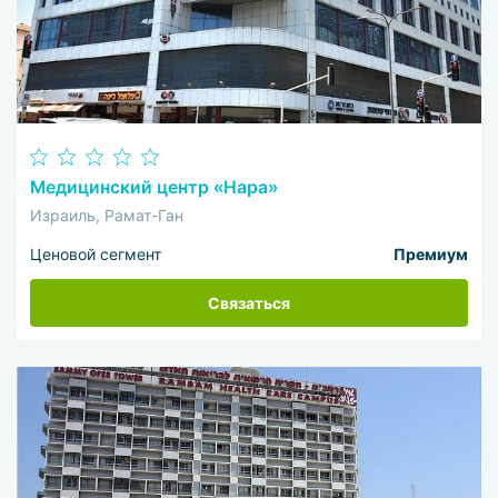
Медицинский центр «Нара»
Израиль, Рамат-Ган
Ценовой сегмент
Премиум
Связаться