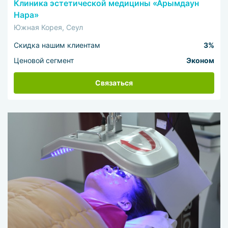
Клиника эстетической медицины «Арымдаун
Нара»
Южная Корея, Сеул
Скидка нашим клиентам
3%
Ценовой сегмент
Эконом
Связаться