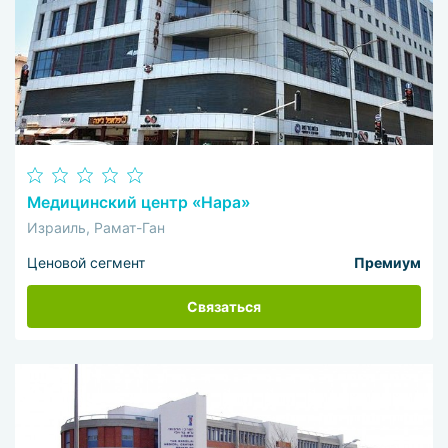
Медицинский центр «Нара»
Израиль, Рамат-Ган
Ценовой сегмент
Премиум
Связаться