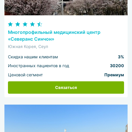
Многопрофильный медицинский центр
«Северанс Синчон»
Южная Корея, Сеул
Скидка нашим клиентам
3%
Иностранных пациентов в год
30200
Ценовой сегмент
Премиум
Связаться