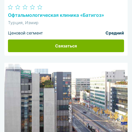
Офтальмологическая клиника «Батигоз»
Турция, Измир
Ценовой сегмент
Средний
Связаться