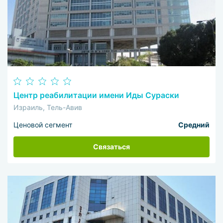
Центр реабилитации имени Иды Сураски
Израиль, Тель-Авив
Ценовой сегмент
Средний
Связаться