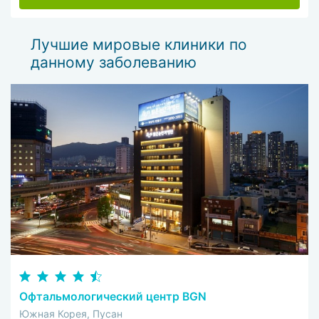
Лучшие мировые клиники по
данному заболеванию
Офтальмологический центр BGN
Южная Корея, Пусан