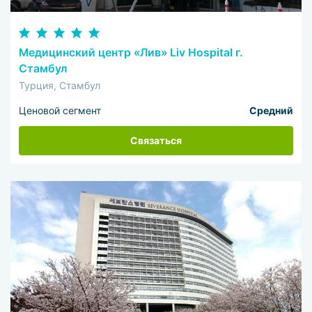
Медицинский центр «Лив» Liv Hospital г.
Стамбул
Турция, Стамбул
Ценовой сегмент
Средний
Связаться