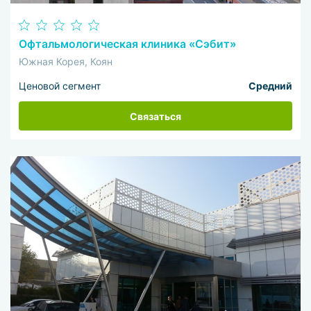
Офтальмологическая клиника «Сэбит»
Южная Корея, Коян
Ценовой сегмент
Средний
Связаться