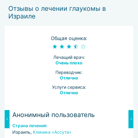
Отзывы о лечении глаукомы в
Израиле
Общая оценка:
Лечащий врач:
Очень плохо
Переводчик:
Отлично
Услуги сервиса:
Отлично
Анонимный пользователь
A
Страна лечения:
С
Израиль,
Клиника «Ассута»
И