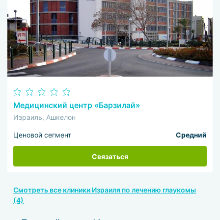
Медицинский центр «Барзилай»
Израиль, Ашкелон
Ценовой сегмент
Средний
Связаться
Смотреть все клиники Израиля по лечению глаукомы
(4)