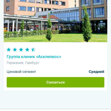
Группа клиник «Асклепиос»
Германия, Гамбург
Ценовой сегмент
Средний
Связаться