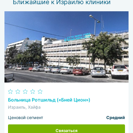
Ближайшие к Израилю клиники
Больница Ротшильд («Бней Цион»)
Израиль, Хайфа
Ценовой сегмент
Средний
Связаться