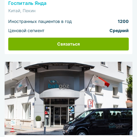
Госпиталь Янда
Китай, Пекин
Иностранных пациентов в год
1200
Ценовой сегмент
Средний
Связаться