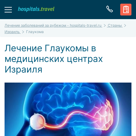
Лечение заболеваний за рубежом - hospitals-travel.ru
Страны
Израиль
Глаукома
Лечение Глаукомы в
медицинских центрах
Израиля