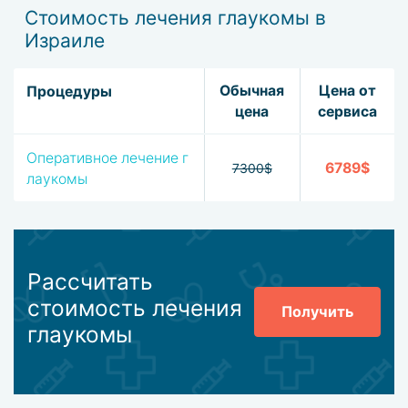
Стоимость лечения глаукомы в
Израиле
Обычная
Цена от
Процедуры
цена
сервиса
Оперативное лечение г
6789$
7300$
лаукомы
Рассчитать
стоимость лечения
Получить
глаукомы