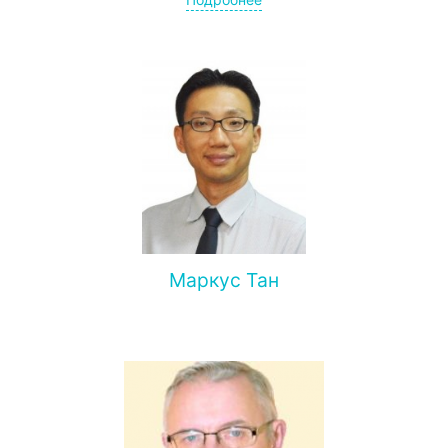
Активно занимается научной деятельностью. Является
автором более 220 исследовательских работ,
посвященных теории и практике офтальмологии.
Лауреат пяти престижных премий за научные
достижения в своей области.
Маркус Тан