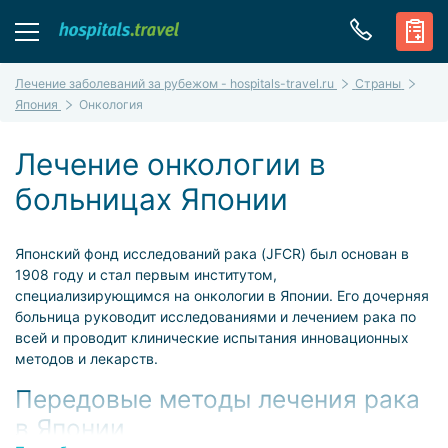
Лечение заболеваний за рубежом - hospitals-travel.ru
Страны
Япония
Онкология
Лечение онкологии в
больницах Японии
Японский фонд исследований рака (JFCR) был основан в
1908 году и стал первым институтом,
специализирующимся на онкологии в Японии. Его дочерняя
больница руководит исследованиями и лечением рака по
всей и проводит клинические испытания инновационных
методов и лекарств.
Передовые методы лечения рака
в Японии