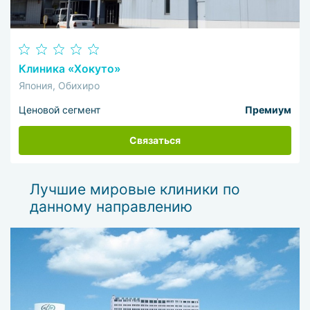
позвоночнике.
Клиника «Хокуто»
Япония, Обихиро
Ценовой сегмент
Премиум
Связаться
Лучшие мировые клиники по
данному направлению