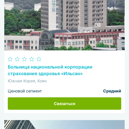
Больница национальной корпорации
страхования здоровья «Ильсан»
Южная Корея, Коян
Ценовой сегмент
Средний
Связаться