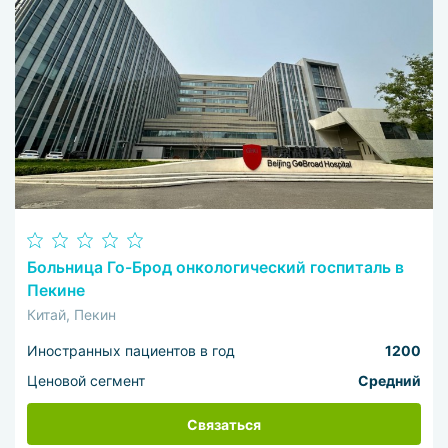
Больница Го-Брод онкологический госпиталь в
Пекине
Китай, Пекин
Иностранных пациентов в год
1200
Ценовой сегмент
Средний
Связаться