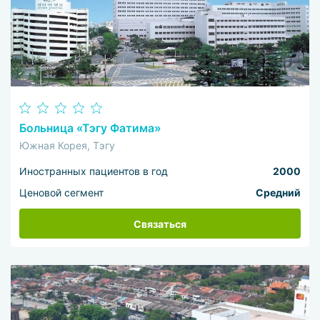
Больница «Тэгу Фатима»
Южная Корея, Тэгу
Иностранных пациентов в год
2000
Ценовой сегмент
Средний
Связаться