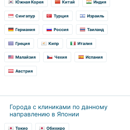
Южная Корея
Китай
Индия
Сингапур
Турция
Израиль
Германия
Россия
Таиланд
Греция
Кипр
Италия
Малайзия
Чехия
Испания
Австрия
Города с клиниками по данному
направлению в Японии
Токио
Обихиро