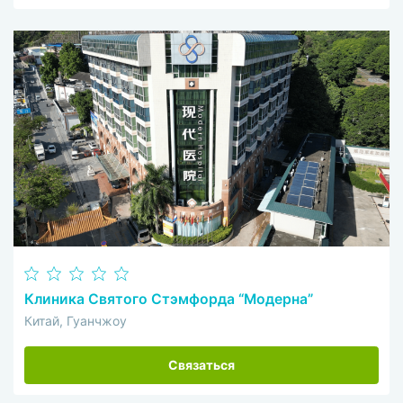
Клиника Святого Стэмфорда “Модерна”
Китай, Гуанчжоу
Связаться