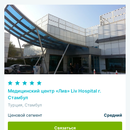
Медицинский центр «Лив» Liv Hospital г.
Стамбул
Турция, Стамбул
Ценовой сегмент
Средний
Связаться