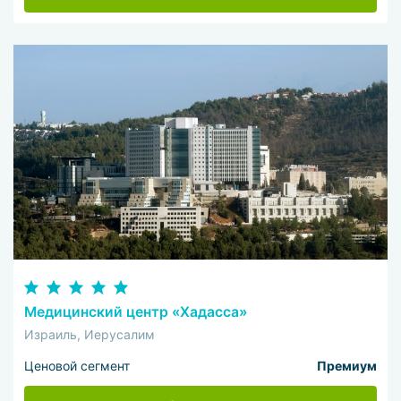
Медицинский центр «Хадасса»
Израиль, Иерусалим
Ценовой сегмент
Премиум