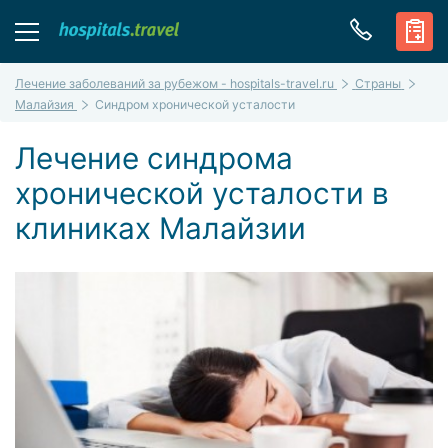
Лечение заболеваний за рубежом - hospitals-travel.ru
Страны
Малайзия
Синдром хронической усталости
Лечение синдрома
хронической усталости в
клиниках Малайзии