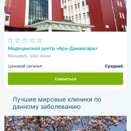
Медицинский центр «Ара-Дамансара»
Малайзия, Шах-Алам
Ценовой сегмент
Средний
Связаться
Лучшие мировые клиники по
данному заболеванию