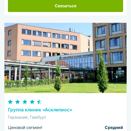
Связаться
Группа клиник «Асклепиос»
Германия, Гамбург
Ценовой сегмент
Средний