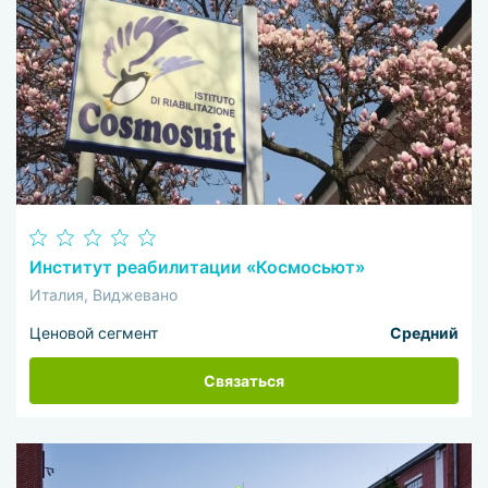
Институт реабилитации «Космосьют»
Италия, Виджевано
Ценовой сегмент
Средний
Связаться