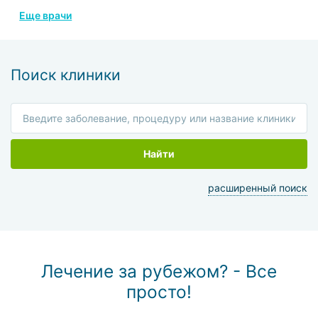
мозга и жировой ткани пациента.
Еще врачи
Разработал собственную методику получения и
введения стволовых клеток, создал новую модель
устройства для сбора клеток костного мозга.
Поиск клиники
Найти
расширенный поиск
Лечение за рубежом? - Все
просто!