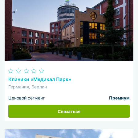
Клиники «Медикал Парк»
Германия, Берлин
Ценовой сегмент
Премиум
Связаться