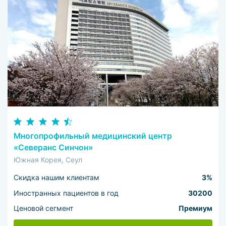
Многопрофильный медицинский центр
«Северанс Синчон»
Южная Корея, Сеул
Скидка нашим клиентам
3%
Иностранных пациентов в год
30200
Ценовой сегмент
Премиум