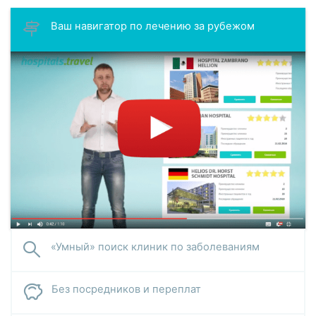
Ваш навигатор по лечению за рубежом
«Умный» поиск клиник по заболеваниям
Без посредников и переплат