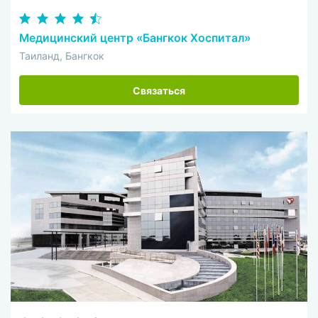
Медицинский центр «Бангкок Хоспитал»
Таиланд, Бангкок
Связаться