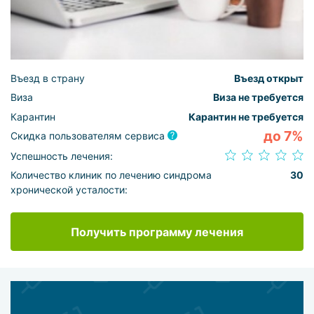
Въезд в страну
Въезд открыт
Виза
Виза не требуется
Карантин
Карантин не требуется
до 7%
Скидка пользователям сервиса
Успешность лечения:
Количество клиник по лечению синдрома
30
хронической усталости:
Получить программу лечения