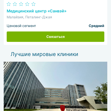
Медицинский центр «Санвэй»
Малайзия, Петалинг-Джая
Ценовой сегмент
Средний
Связаться
Лучшие мировые клиники