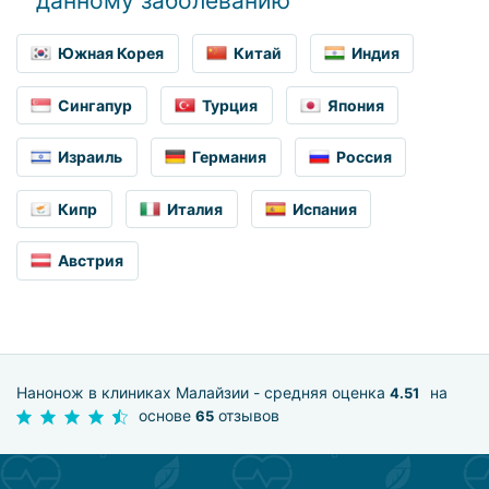
данному заболеванию
Южная Корея
Китай
Индия
Сингапур
Турция
Япония
Израиль
Германия
Россия
Кипр
Италия
Испания
Австрия
Нанонож в клиниках Малайзии - средняя оценка
на
4.51
основе
отзывов
65