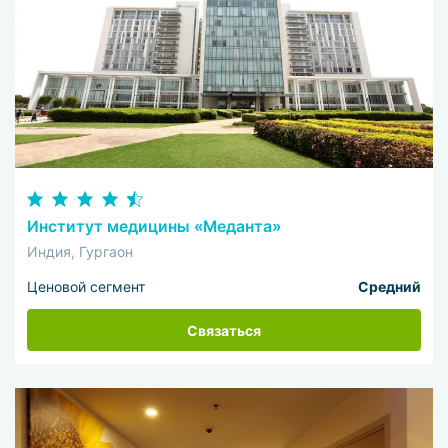
Институт медицины «Меданта»
Индия, Гургаон
Ценовой сегмент
Средний
Связаться