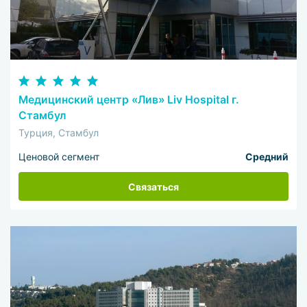
Медицинский центр «Лив» Liv Hospital г.
Стамбул
Турция, Стамбул
Ценовой сегмент
Средний
Связаться