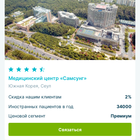
Медицинский центр «Самсунг»
Южная Корея, Сеул
Скидка нашим клиентам
2%
Иностранных пациентов в год
34000
Ценовой сегмент
Премиум
Связаться