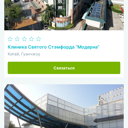
Клиника Святого Стэмфорда “Модерна”
Китай, Гуанчжоу
Связаться