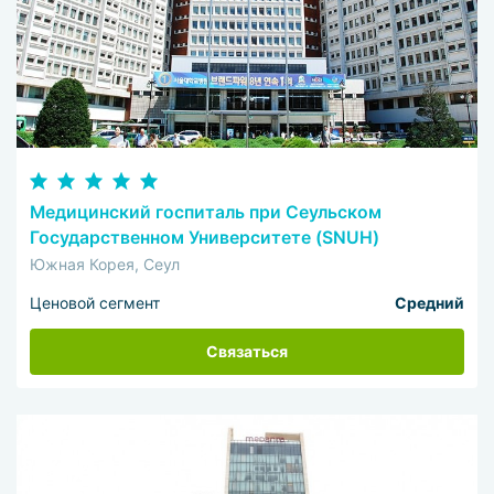
Медицинский госпиталь при Сеульском
Государственном Университете (SNUH)
Южная Корея, Сеул
Ценовой сегмент
Средний
Связаться