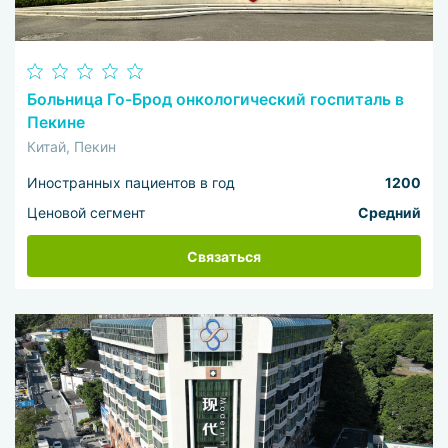
Больница Го-Брод онкологический госпиталь в
Пекине
Китай, Пекин
Иностранных пациентов в год
1200
Ценовой сегмент
Средний
Связаться