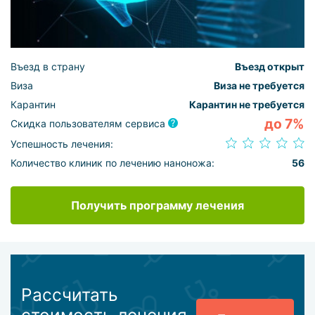
Въезд в страну
Въезд открыт
Виза
Виза не требуется
Карантин
Карантин не требуется
до 7%
Скидка пользователям сервиса
Успешность лечения:
Количество клиник по лечению наноножа:
56
Получить программу лечения
Рассчитать