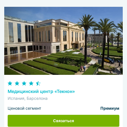
Медицинский центр «Текнон»
Испания, Барселона
Ценовой сегмент
Премиум
Связаться