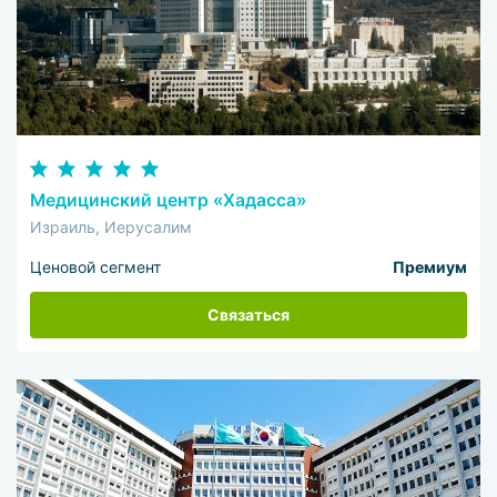
Медицинский центр «Хадасса»
Израиль, Иерусалим
Ценовой сегмент
Премиум
Связаться