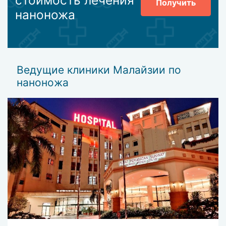
стоимость лечения
Получить
наноножа
Ведущие клиники Малайзии по
наноножа