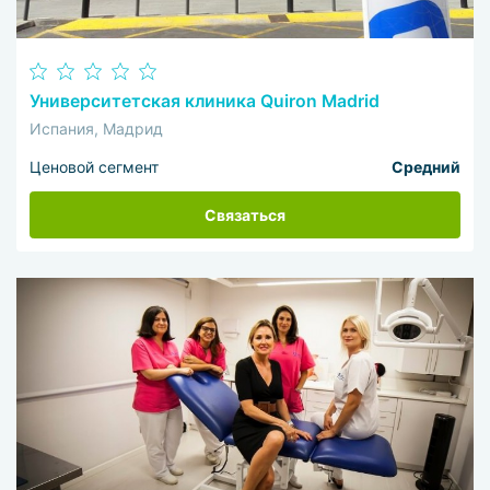
Университетская клиника Quiron Madrid
Испания, Мадрид
Ценовой сегмент
Средний
Связаться