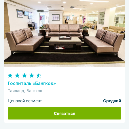
Госпиталь «Бангкок»
Таиланд, Бангкок
Ценовой сегмент
Средний
Связаться