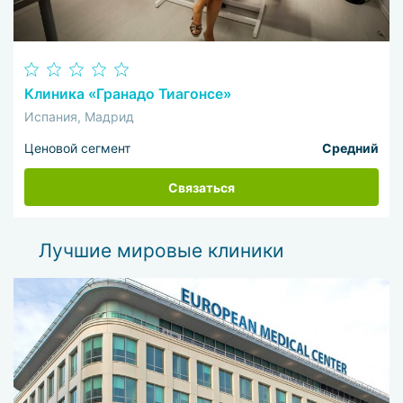
Клиника «Гранадо Тиагонсе»
Испания, Мадрид
Ценовой сегмент
Средний
Связаться
Лучшие мировые клиники