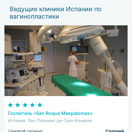
разумной цене.
Ведущие клиники Испании по
вагинопластики
Госпиталь «San Roque Maspalomas»
Испания, Лас-Пальмас-де-Гран-Канария
Ценовой сегмент
Средний