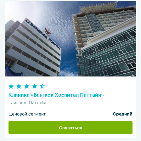
Клиника «Бангкок Хоспитал Паттайя»
Таиланд, Паттайя
Ценовой сегмент
Средний
Связаться