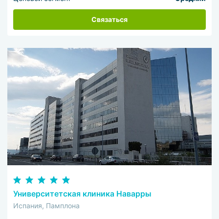
Связаться
Университетская клиника Наварры
Испания, Памплона