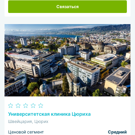
Связаться
Университетская клиника Цюриха
Швейцария, Цюрих
Ценовой сегмент
Средний