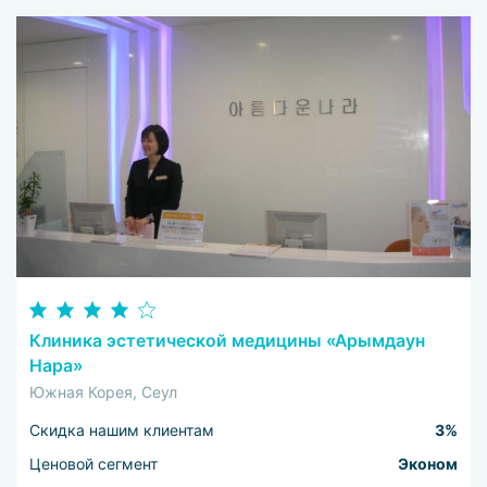
Клиника эстетической медицины «Арымдаун
Нара»
Южная Корея, Сеул
Скидка нашим клиентам
3%
Ценовой сегмент
Эконом