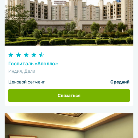
Госпиталь «Аполло»
Индия, Дели
Ценовой сегмент
Средний
Связаться