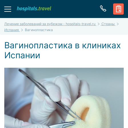
Лечение заболеваний за рубежом - hospitals-travel.ru
Страны
Испания
Вагинопластика
Вагинопластика в клиниках
Испании