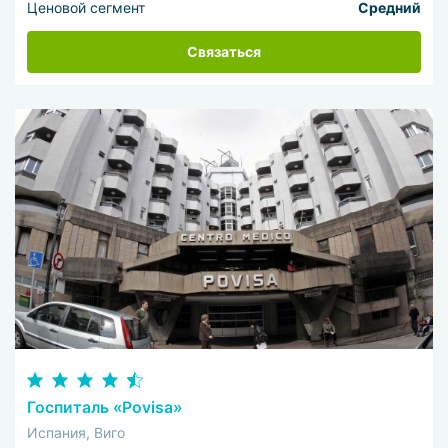
Ценовой сегмент
Средний
Связаться
Госпиталь «Povisa»
Испания, Виго