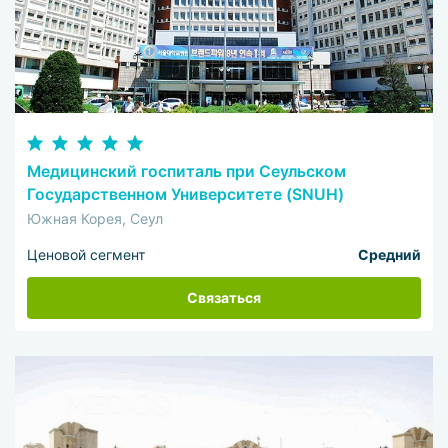
Медицинский госпиталь при Сеульском
Государственном Университете (SNUH)
Южная Корея, Сеул
Ценовой сегмент
Средний
Связаться