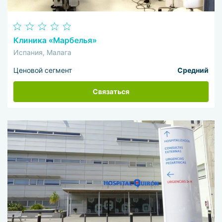
Клиника «Марбелья»
Испания, Малага
Ценовой сегмент
Средний
Связаться