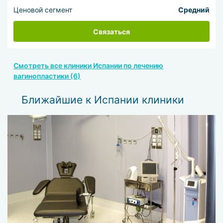
Ценовой сегмент
Средний
Связаться
Смотреть все клиники Испании по лечению
вагинопластики (6)
Ближайшие к Испании клиники