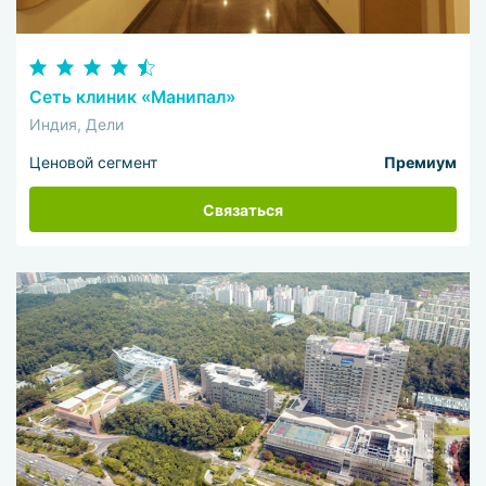
Сеть клиник «Манипал»
Индия, Дели
Ценовой сегмент
Премиум
Связаться