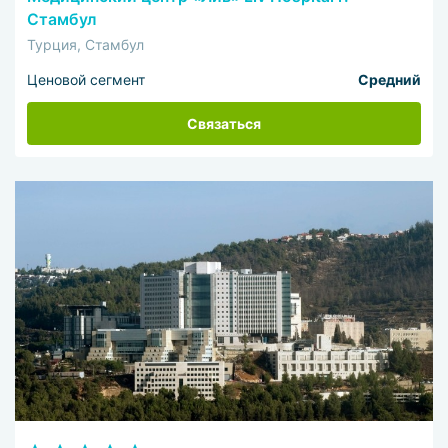
Стамбул
Турция, Стамбул
Ценовой сегмент
Средний
Связаться