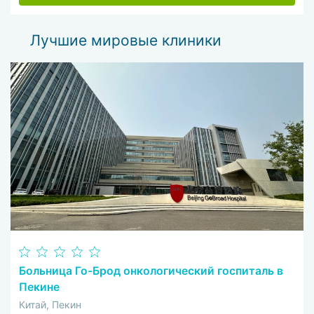
удачи. Твой, Хамид Зухайр
Лучшие мировые клиники
Больница Го-Брод онкологический госпиталь в
Пекине
Китай, Пекин