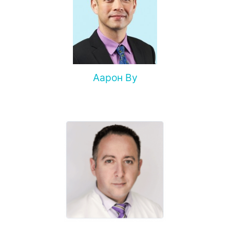
Аарон Ву