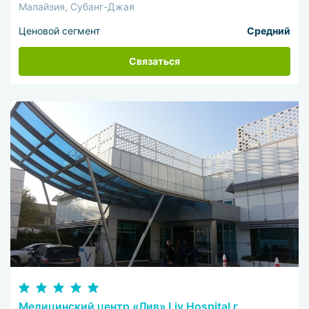
Малайзия, Субанг-Джая
Ценовой сегмент
Средний
Связаться
Медицинский центр «Лив» Liv Hospital г.