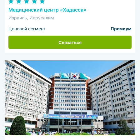
Медицинский центр «Хадасса»
Израиль, Иерусалим
Ценовой сегмент
Премиум
Связаться