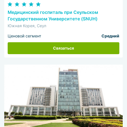
Медицинский госпиталь при Сеульском
Государственном Университете (SNUH)
Южная Корея, Сеул
Ценовой сегмент
Средний
Связаться