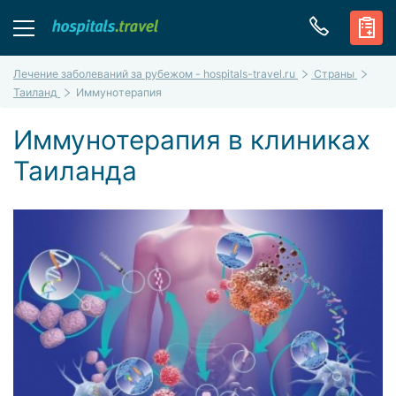
Лечение заболеваний за рубежом - hospitals-travel.ru
Страны
Таиланд
Иммунотерапия
Иммунотерапия в клиниках
Таиланда