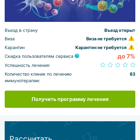
Въезд в страну
Въезд открыт
Виза
Виза не требуется
Карантин
Карантин не требуется
до 7%
Скидка пользователям сервиса
Успешность лечения:
Количество клиник по лечению
83
иммунотерапии:
Получить программу лечения
Рассчитать