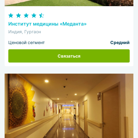
Институт медицины «Меданта»
Индия, Гургаон
Ценовой сегмент
Средний
Связаться