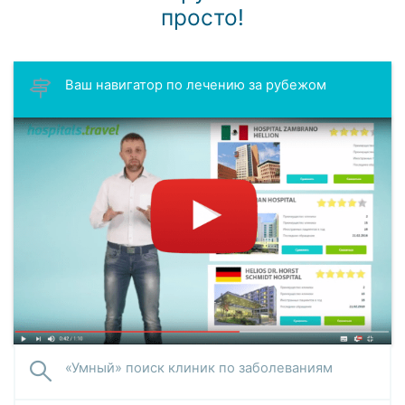
просто!
Ваш навигатор по лечению за рубежом
«Умный» поиск клиник по заболеваниям