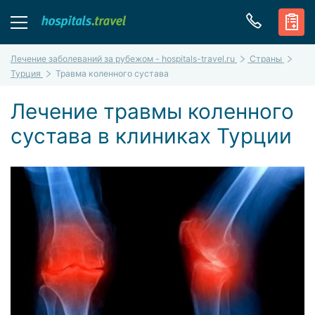
Лечение заболеваний за рубежом - hospitals-travel.ru
Страны
Турция
Травма коленного сустава
Лечение травмы коленного
сустава в клиниках Турции