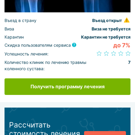
Въезд в страну
Въезд открыт
Виза
Виза не требуется
Карантин
Карантин не требуется
до 7%
Скидка пользователям сервиса
Успешность лечения:
Количество клиник по лечению травмы
7
коленного сустава:
Получить программу лечения
Рассчитать
стоимость лечения