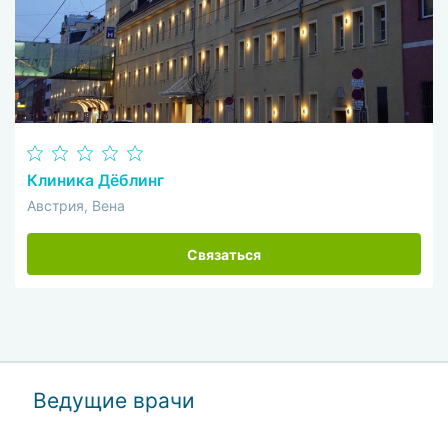
Клиника Дёблинг
Австрия, Вена
Связаться
Ведущие врачи