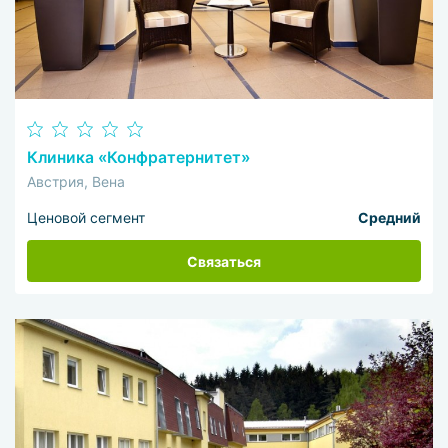
Клиника «Конфратернитет»
Австрия, Вена
Ценовой сегмент
Средний
Связаться