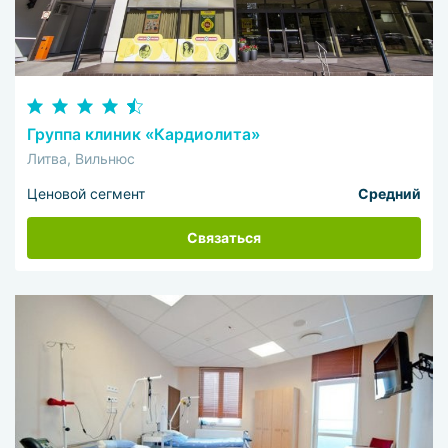
Группа клиник «Кардиолита»
Литва, Вильнюс
Ценовой сегмент
Средний
Связаться