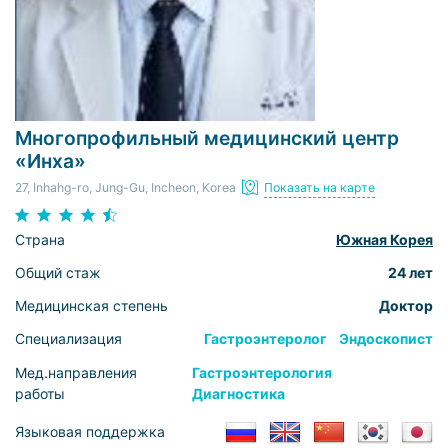
Многопрофильный медицинский центр
«Инха»
27, Inhahg-ro, Jung-Gu, Incheon, Korea
Показать на карте
Страна
Южная Корея
Общий стаж
24 лет
Медицинская степень
Доктор
Специализация
Гастроэнтеролог
Эндоскопист
Мед.направления
Гастроэнтерология
работы
Диагностика
Языковая поддержка