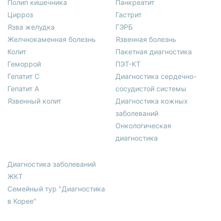
Полип кишечника
Панкреатит
Цирроз
Гастрит
Язва желудка
ГЭРБ
Желчнокаменная болезнь
Язвенная болезнь
Колит
Пакетная диагностика
Геморрой
ПЭТ-КТ
Гепатит С
Диагностика сердечно-
Гепатит А
сосудистой системы
Язвенный колит
Диагностика кожных
заболеваний
Онкологическая
диагностика
Диагностика заболеваний
ЖКТ
Семейный тур "Диагностика
в Корее"