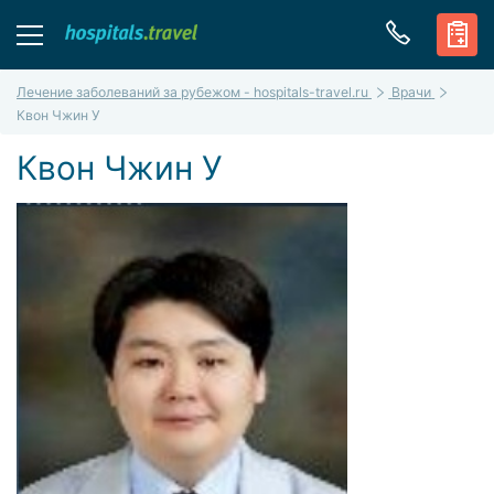
Лечение заболеваний за рубежом - hospitals-travel.ru
Врачи
Квон Чжин У
Квон Чжин У