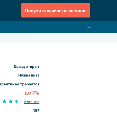
Получить варианты лечения
Въезд открыт
Нужна виза
арантин не требуется
до 7%
2 отзыва
187