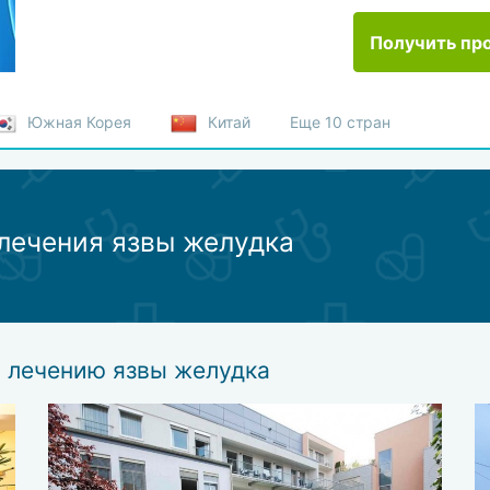
Получить пр
Южная Корея
Китай
Еще 10 стран
лечения язвы желудка
 лечению язвы желудка