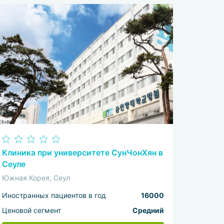
Клиника при университете СунЧонХян в
Сеуле
Южная Корея, Сеул
Иностранных пациентов в год
16000
Ценовой сегмент
Средний