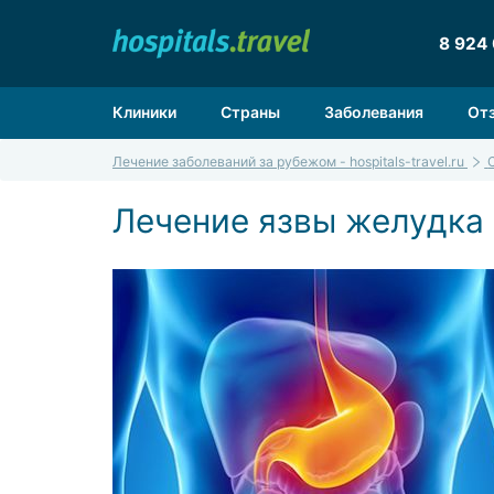
8 924
Клиники
Страны
Заболевания
От
Лечение заболеваний за рубежом - hospitals-travel.ru
Лечение язвы желудка 