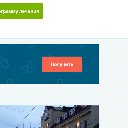
ограмму лечения
Получить