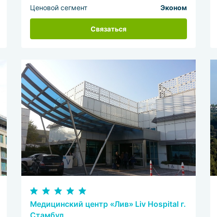
Ценовой сегмент
Эконом
Связаться
Медицинский центр «Лив» Liv Hospital г.
Стамбул