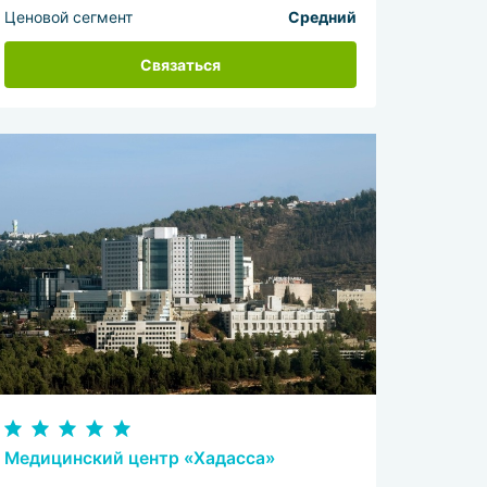
Ценовой сегмент
Средний
Связаться
Медицинский центр «Хадасса»