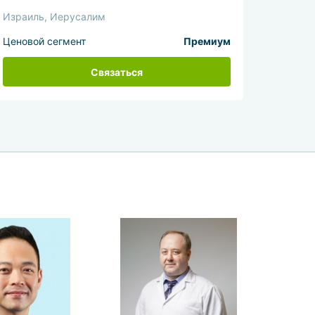
Израиль, Иерусалим
Ценовой сегмент
Премиум
Связаться