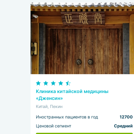
Клиника китайской медицины
«Дженсин»
Китай, Пекин
Иностранных пациентов в год
12700
Ценовой сегмент
Средний