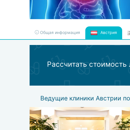
Общая информация
Австрия
Рассчитать стоимость 
Ведущие клиники Австрии по