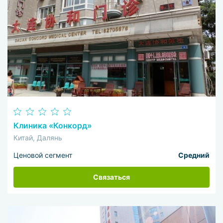
Клиника «Конкорд»
Китай, Далянь
Ценовой сегмент
Средний
Связаться