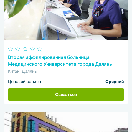
Вторая аффилированная больница
Медицинского Университета города Далянь
Китай, Далянь
Ценовой сегмент
Средний
Связаться