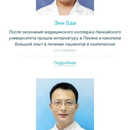
Энн Баи
После окончания медицинского колледжа Нанкайского
университета прошла интернатуру в Пекине и накопила
большой опыт в лечении пациентов в критических
состояниях.
Специализация: лечение инсультов, нарушений
сознания, респираторных заболеваний.
Подробнее
Активно ведет научную работу, публикуется в
медицинских журналах.