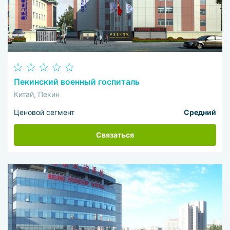
Пекинский военный госпиталь
Китай, Пекин
Ценовой сегмент
Средний
Связаться