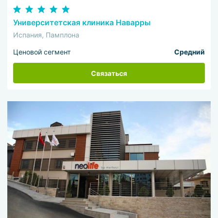
Университетская клиника Наварры
Испания, Памплона
Ценовой сегмент
Средний
Связаться