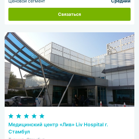
Ценовой сегмент
Средний
Связаться
Медицинский центр «Лив» Liv Hospital г.
Стамбул