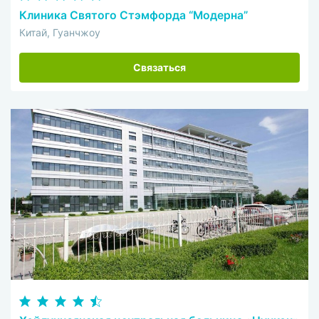
Клиника Святого Стэмфорда “Модерна”
Китай, Гуанчжоу
Связаться