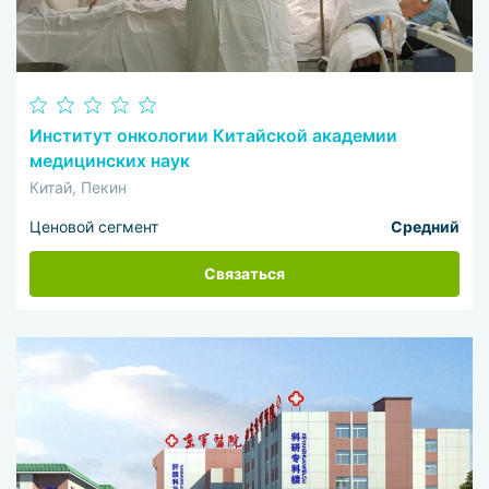
Институт онкологии Китайской академии
медицинских наук
Китай, Пекин
Ценовой сегмент
Средний
Связаться