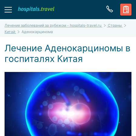
Лечение заболеваний за рубежом - hospitals-travel.ru
Страны
Китай
Аденокарцинома
Лечение Аденокарциномы в
госпиталях Китая