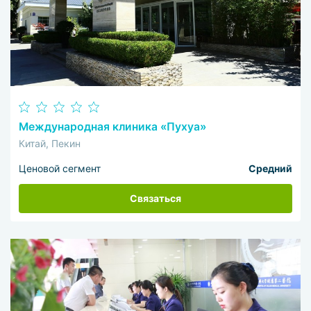
Международная клиника «Пухуа»
Китай, Пекин
Ценовой сегмент
Средний
Связаться