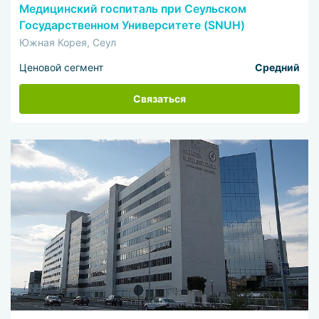
Медицинский госпиталь при Сеульском
Государственном Университете (SNUH)
Южная Корея, Сеул
Ценовой сегмент
Средний
Связаться