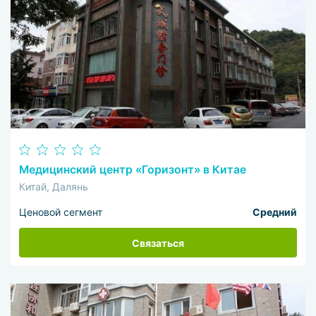
Медицинский центр «Горизонт» в Китае
Китай, Далянь
Ценовой сегмент
Средний
Связаться