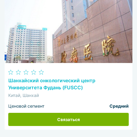
Шанхайский онкологический центр
Университета Фудань (FUSCC)
Китай, Шанхай
Ценовой сегмент
Средний
Связаться