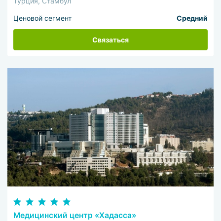
Турция, Стамбул
Ценовой сегмент
Средний
Связаться
Медицинский центр «Хадасса»