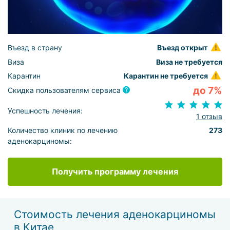
Въезд в страну
Въезд открыт
Виза
Виза не требуется
Карантин
Карантин не требуется
до 7%
Скидка пользователям сервиса
Успешность лечения:
1 отзыв
Количество клиник по лечению
273
аденокарциномы:
Получить программу лечения
Стоимость лечения аденокарциномы
в Китае