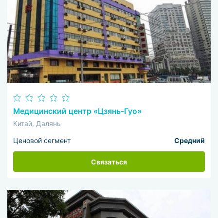
Медицинский центр «Цзянь-Гуо»
Китай, Далянь
Ценовой сегмент
Средний
Связаться