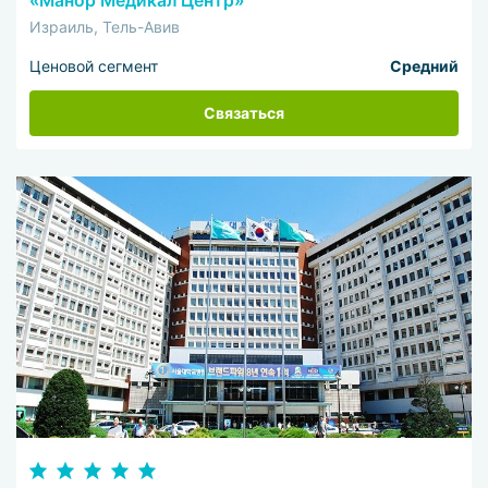
«Манор Медикал Центр»
Израиль, Тель-Авив
Ценовой сегмент
Средний
Связаться