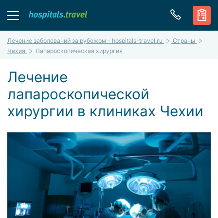
Лечение заболеваний за рубежом - hospitals-travel.ru
Страны
Чехия
Лапароскопическая хирургия
Лечение
лапароскопической
хирургии в клиниках Чехии