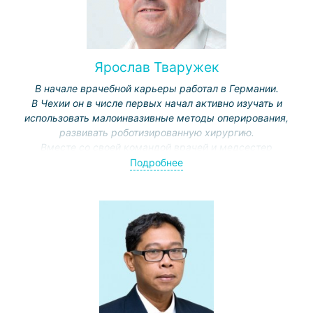
Ярослав Тваружек
В начале врачебной карьеры работал в Германии.
В Чехии он в числе первых начал активно изучать и
использовать малоинвазивные методы оперирования,
развивать роботизированную хирургию.
Вместе со своей командой врачей и медсестер
ежегодно проводит больше всего операций на роботе
Подробнее
«Да Винчи» в Чехии. Оперирует и за границей.