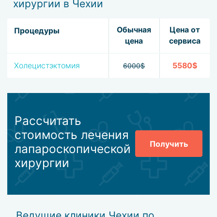
хирургии в Чехии
Обычная
Цена от
Процедуры
цена
сервиса
Холецистэктомия
5580$
6000$
Рассчитать
стоимость лечения
Получить
лапароскопической
хирургии
Ведущие клиники Чехии по