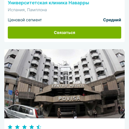
Университетская клиника Наварры
Испания, Памплона
Ценовой сегмент
Средний
Связаться