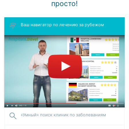
просто!
Ваш навигатор по лечению за рубежом
«Умный» поиск клиник по заболеваниям