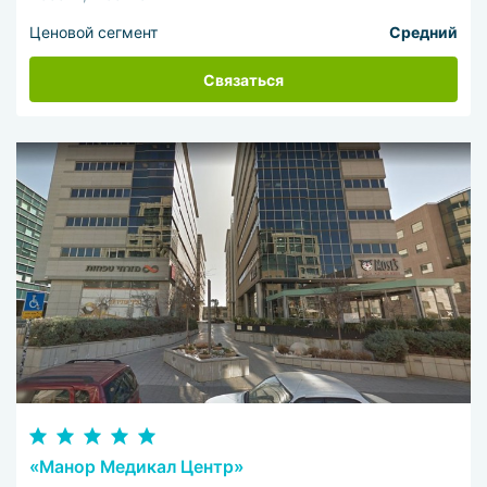
Ценовой сегмент
Средний
Связаться
«Манор Медикал Центр»