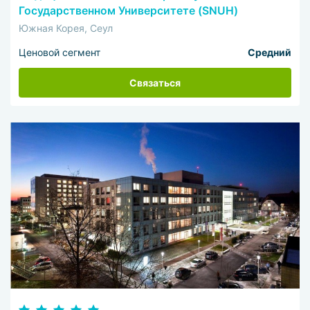
Государственном Университете (SNUH)
Южная Корея, Сеул
Ценовой сегмент
Средний
Связаться