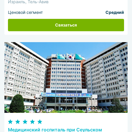
Израиль, Тель-Авив
Ценовой сегмент
Средний
Связаться
Медицинский госпиталь при Сеульском