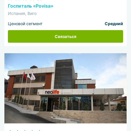
Госпиталь «Povisa»
Испания, Виго
Ценовой сегмент
Средний
Связаться