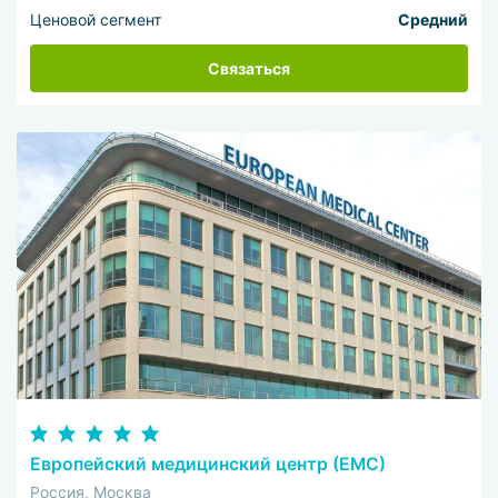
Ценовой сегмент
Средний
Связаться
Европейский медицинский центр (ЕМС)
Россия, Москва