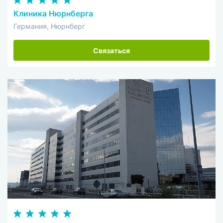
Клиника Нюрнберга
Германия, Нюрнберг
Связаться