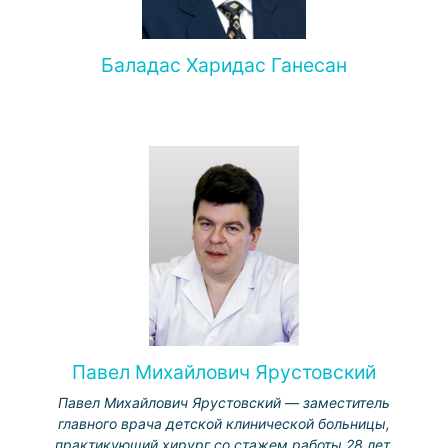
Баладас Харидас Ганесан
Павел Михайлович Ярустовский
Павел Михайлович Ярустовский — заместитель
главного врача детской клинической больницы,
практикующий хирург со стажем работы 28 лет.