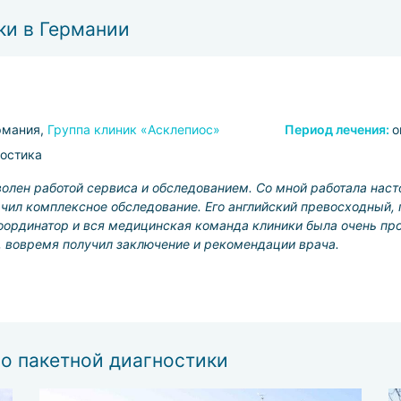
ки в Германии
рмания,
Группа клиник «Асклепиос»
Период лечения:
о
остика
волен работой сервиса и обследованием. Со мной работала нас
ачил комплексное обследование. Его английский превосходный,
оординатор и вся медицинская команда клиники была очень про
, вовремя получил заключение и рекомендации врача.
о пакетной диагностики