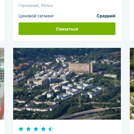
Германия, Кёльн
Ценовой сегмент
Средний
Связаться