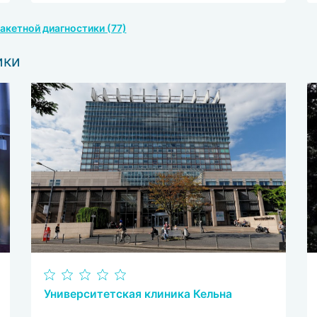
акетной диагностики (77)
ики
Университетская клиника Кельна