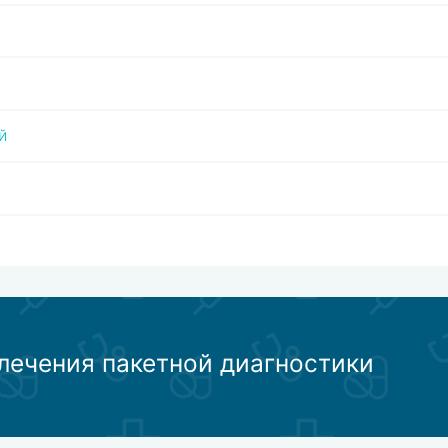
й
лечения пакетной диагностики