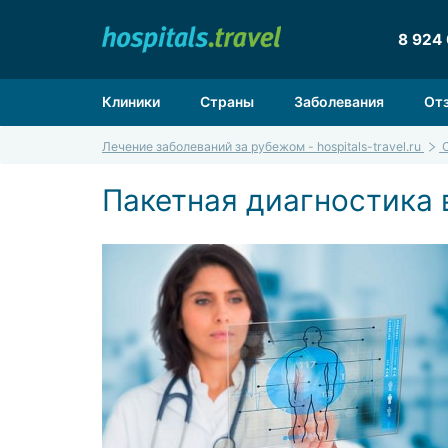
8 924
Клиники
Страны
Заболевания
От
Лечение заболеваний за рубежом - hospitals-travel.ru
Пакетная диагностика 