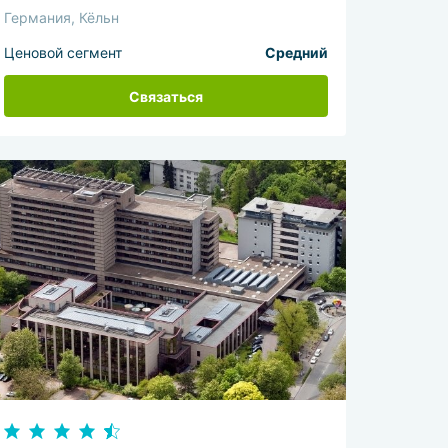
Германия, Кёльн
Ценовой сегмент
Средний
Связаться