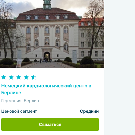
Немецкий кардиологический центр в
Берлине
Германия, Берлин
Ценовой сегмент
Средний
Связаться