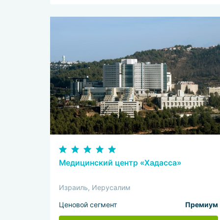
Медицинский центр «Хадасса»
Израиль, Иерусалим
Ценовой сегмент
Премиум