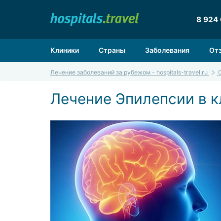
8 924
Клиники
Страны
Заболевания
От
Лечение заболеваний за рубежом - hospitals-travel.ru
Лечение Эпилепсии в к