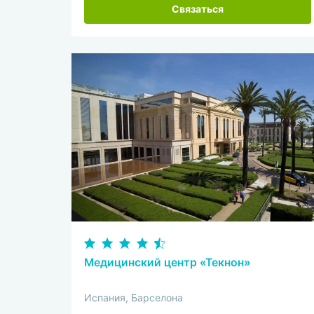
Связаться
Медицинский центр «Текнон»
Испания, Барселона