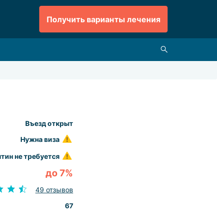
Получить варианты лечения
Въезд открыт
Нужна виза
тин не требуется
до 7%
49 отзывов
67