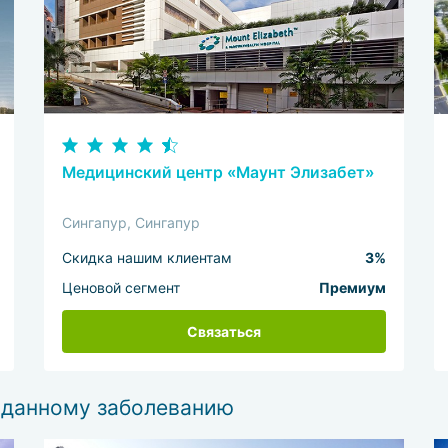
Медицинский центр «Маунт Элизабет»
Сингапур, Сингапур
Скидка нашим клиентам
3%
Ценовой сегмент
Премиум
Связаться
 данному заболеванию