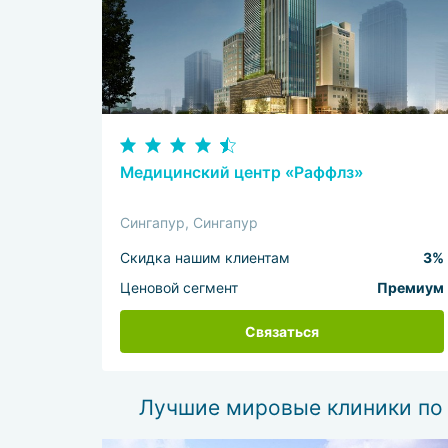
Медицинский центр «Раффлз»
Сингапур, Сингапур
Скидка нашим клиентам
3%
Ценовой сегмент
Премиум
Связаться
Лучшие мировые клиники по