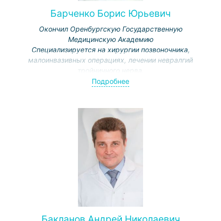
Барченко Борис Юрьевич
Окончил Оренбургскую Государственную
Медицинскую Академию
Специализируется на хирургии позвоночника,
малоинвазивных операциях, лечении невралгий
тройничного нерва.
Подробнее
Бакланов Андрей Николаевич