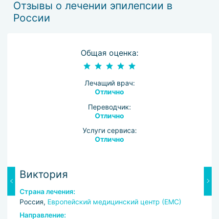
Отзывы о лечении эпилепсии в
России
Общая оценка:
Лечащий врач:
Отлично
Переводчик:
Отлично
Услуги сервиса:
Отлично
Виктория
Я
Страна лечения:
С
Россия,
Европейский медицинский центр (ЕМС)
Р
и
Направление: