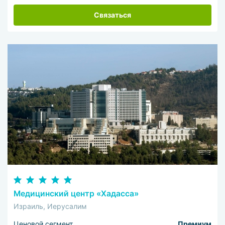
Связаться
Медицинский центр «Хадасса»
Израиль, Иерусалим
Ценовой сегмент
Премиум