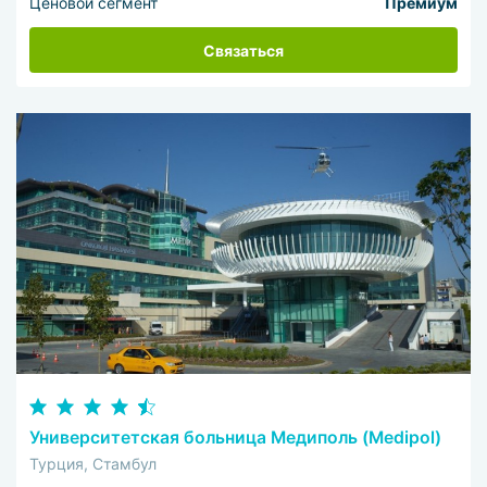
Ценовой сегмент
Премиум
Связаться
Университетская больница Медиполь (Medipol)
Турция, Стамбул