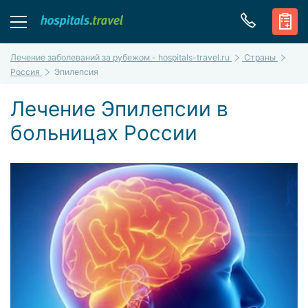
Лечение заболеваний за рубежом - hospitals-travel.ru
Страны
Россия
Эпилепсия
Лечение Эпилепсии в
больницах России