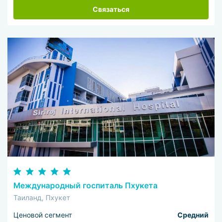
Связаться
Международный госпиталь Пхукета
Таиланд, Пхукет
Ценовой сегмент
Средний