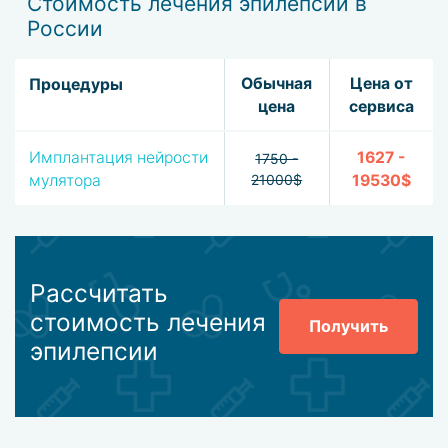
Стоимость лечения эпилепсии в
России
Обычная
Цена от
Процедуры
цена
сервиса
Имплантация нейрости
1627 -
1750 -
мулятора
21000$
19530$
Рассчитать
стоимость лечения
Получить
эпилепсии