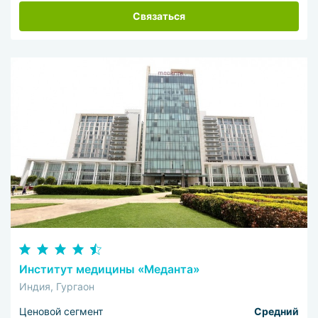
Связаться
Институт медицины «Меданта»
Индия, Гургаон
Ценовой сегмент
Средний