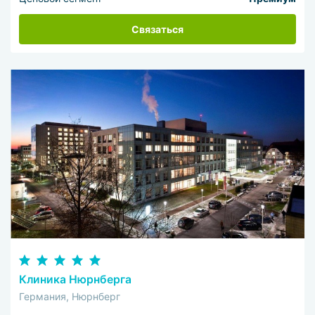
Связаться
Клиника Нюрнберга
Германия, Нюрнберг