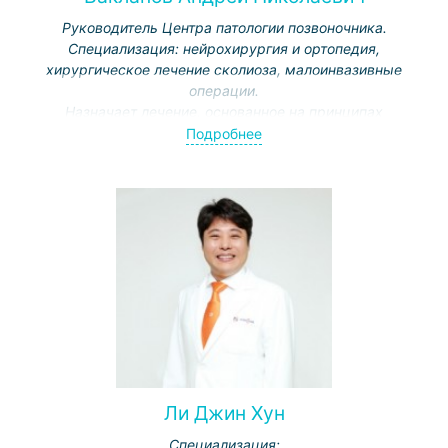
Руководитель Центра патологии позвоночника.
Специализация: нейрохирургия и ортопедия,
хирургическое лечение сколиоза, малоинвазивные
операции.
Назначает лечение, основанное на принципах
эффективности и безопасности, с быстрой
Подробнее
реабилитацией, заботой о комфорте и уровне жизни
пациента.
Ли Джин Хун
Специализация: