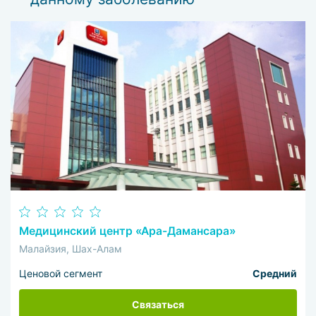
Медицинский центр «Ара-Дамансара»
Малайзия, Шах-Алам
Ценовой сегмент
Средний
Связаться