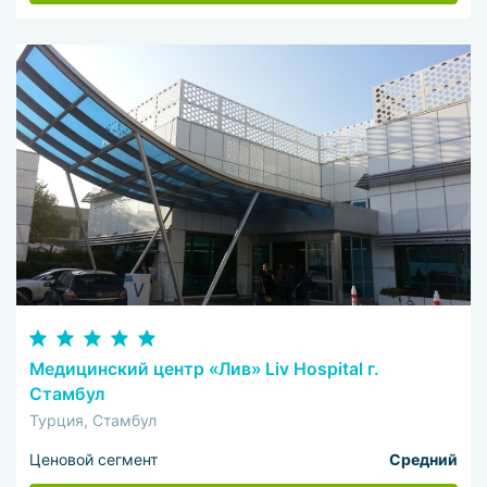
Медицинский центр «Лив» Liv Hospital г.
Стамбул
Турция, Стамбул
Ценовой сегмент
Средний