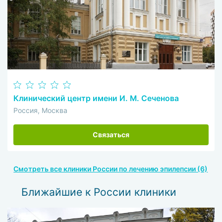
Клинический центр имени И. М. Сеченова
Россия, Москва
Связаться
Смотреть все клиники России по лечению эпилепсии (6)
Ближайшие к России клиники