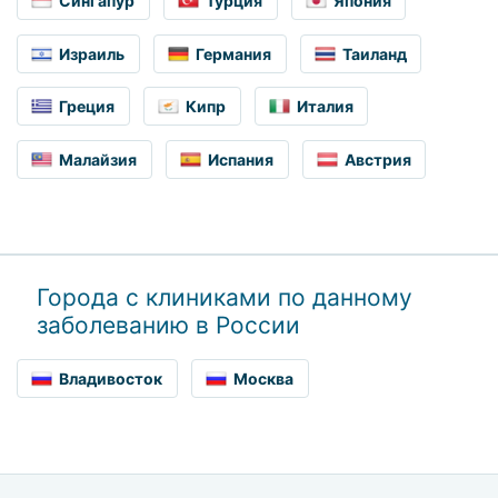
Сингапур
Турция
Япония
Израиль
Германия
Таиланд
Греция
Кипр
Италия
Малайзия
Испания
Австрия
Города с клиниками по данному
заболеванию в России
Владивосток
Москва