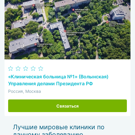
«Клиническая больница №1» (Волынская)
Управления делами Президента РФ
Россия, Москва
Связаться
Лучшие мировые клиники по
данному заболеванию