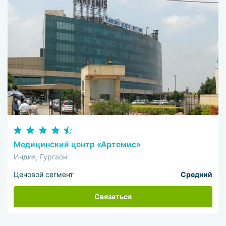
Медицинский центр «Артемис»
Индия, Гургаон
Ценовой сегмент
Средний
Связаться