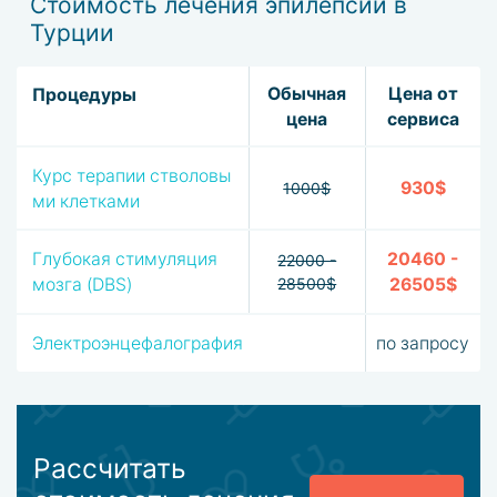
Стоимость лечения эпилепсии в
Турции
Обычная
Цена от
Процедуры
цена
сервиса
Курс терапии стволовы
930$
1000$
ми клетками
Глубокая стимуляция
20460 -
22000 -
мозга (DBS)
28500$
26505$
Электроэнцефалография
по запросу
Рассчитать