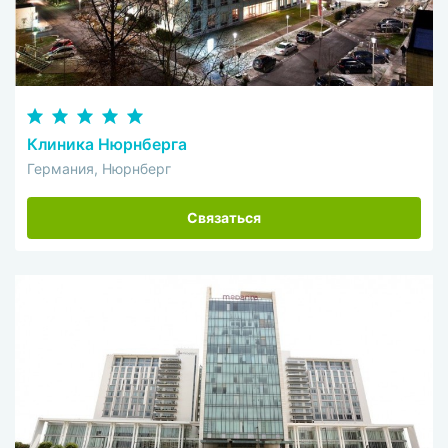
Клиника Нюрнберга
Германия, Нюрнберг
Связаться