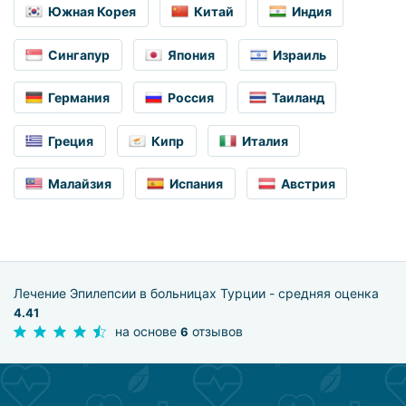
Южная Корея
Китай
Индия
Сингапур
Япония
Израиль
Германия
Россия
Таиланд
Греция
Кипр
Италия
Малайзия
Испания
Австрия
Лечение Эпилепсии в больницах Турции - средняя оценка
4.41
на основе
отзывов
6