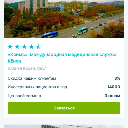
«Квимс», международная медицинская служба
Кёнхи
Южная Корея, Сеул
Скидка нашим клиентам
3%
Иностранных пациентов в год
14000
Ценовой сегмент
Эконом
Связаться