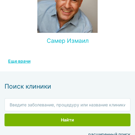
Самер Измаил
Еще врачи
Поиск клиники
Найти
расширенный поиск