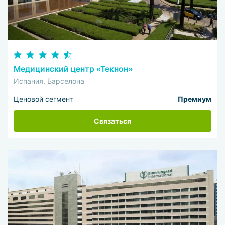
Медицинский центр «Текнон»
Испания, Барселона
Ценовой сегмент
Премиум
Связаться