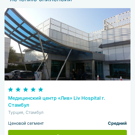
Медицинский центр «Лив» Liv Hospital г.
Стамбул
Турция, Стамбул
Ценовой сегмент
Средний