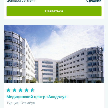
Ценовой сегмент
Средний
Связаться
Медицинский центр «Анадолу»
Турция, Стамбул