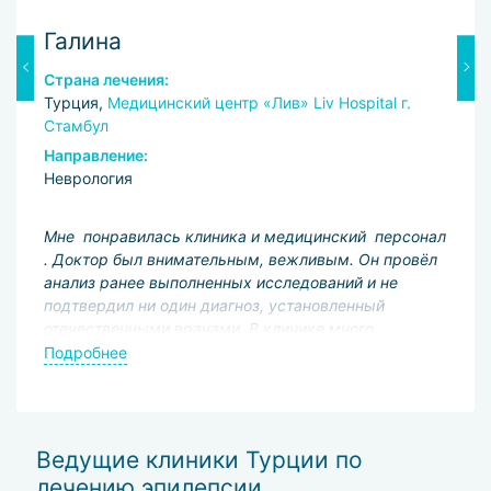
Галина
А
Страна лечения:
С
Турция,
Медицинский центр «Лив» Liv Hospital г.
Т
Стамбул
(M
Направление:
Н
Неврология
Н
о:
Мне понравилась клиника и медицинский персонал
З
. Доктор был внимательным, вежливым. Он провёл
а
анализ ранее выполненных исследований и не
т
и.
подтвердил ни один диагноз, установленный
м
отечественными врачами. В клинике много
п
новейшего оборудования. После дополнительного
м
Подробнее
П
обследования мне назначили новые препараты,
р
которые я купила там же, в Турции. Спасибо
С
сервису за организацию и сопровождение визита.
Ведущие клиники Турции по
лечению эпилепсии