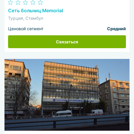
Сеть больниц Memorial
Турция, Стамбул
Ценовой сегмент
Средний
Связаться