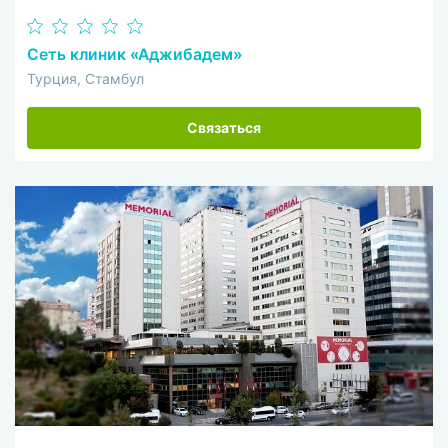
Сеть клиник «Аджибадем»
Турция, Стамбул
Связаться