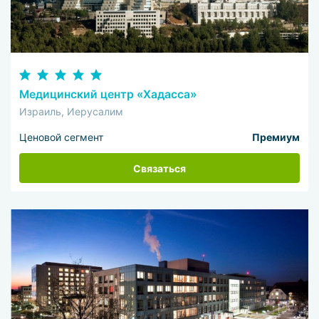
Медицинский центр «Хадасса»
Израиль, Иерусалим
Ценовой сегмент
Премиум
Связаться