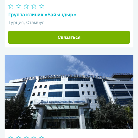
Группа клиник «Байындыр»
Турция, Стамбул
Связаться