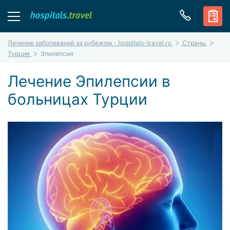
Лечение заболеваний за рубежом - hospitals-travel.ru
Страны
Турция
Эпилепсия
Лечение Эпилепсии в
больницах Турции