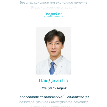
Безоперационное инъекционное лечение
Эндоскопические операции
Подробнее
Пак Джин Гю
Специализация:
Заболевания позвоночника( шея/поясница),
безоперационное инъекционное лечение/
эндоскопические операции