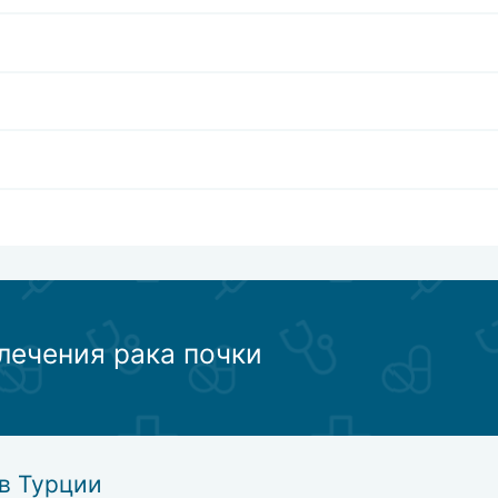
лечения рака почки
в Турции