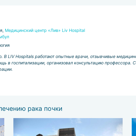
я,
Медицинский центр «Лив» Liv Hospital
амбул
огия
. В LIV Hospitals работают опытные врачи, отзывчивые медицин
щь в госпитализации, организовал консультацию профессора. С
рации.
лечению рака почки