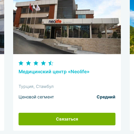
Медицинский центр «Neolife»
Турция, Стамбул
Ценовой сегмент
Средний
Связаться