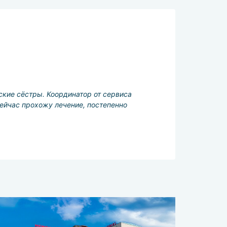
ские сёстры. Координатор от сервиса
ейчас прохожу лечение, постепенно