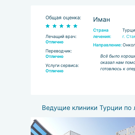
Общая оценка:
Иман
Страна
Турци
Лечащий врач:
лечения:
г. Ст
Отлично
Направление:
Онкол
Переводчик:
Всё было хорошо
Отлично
оказал нам помо
Услуги сервиса:
готовлюсь к опе
Отлично
Ведущие клиники Турции по 