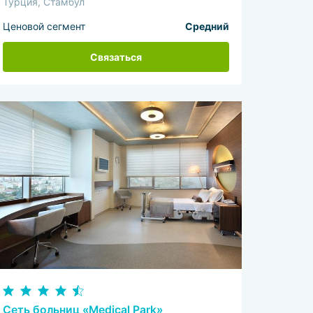
Турция, Стамбул
Ценовой сегмент
Средний
Связаться
Сеть больниц «Medical Park»