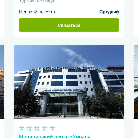
Турция, Стамбул
Ценовой сегмент
Средний
Связаться
Медицинский центр «Хисар»