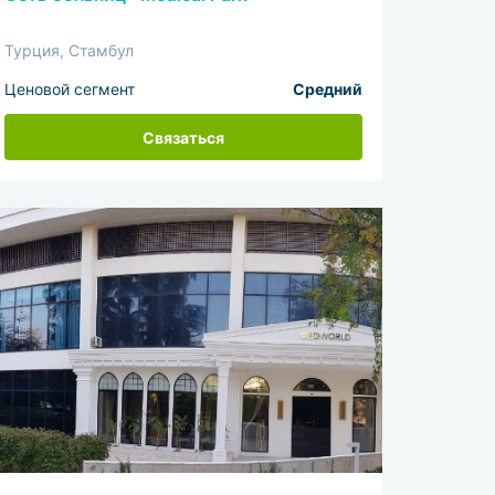
Турция, Стамбул
Ценовой сегмент
Средний
Связаться