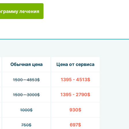
ограмму лечения
Обычная цена
Цена от сервиса
1395 - 4513$
1500 - 4853$
1395 - 2790$
1500 - 3000$
930$
1000$
697$
750$