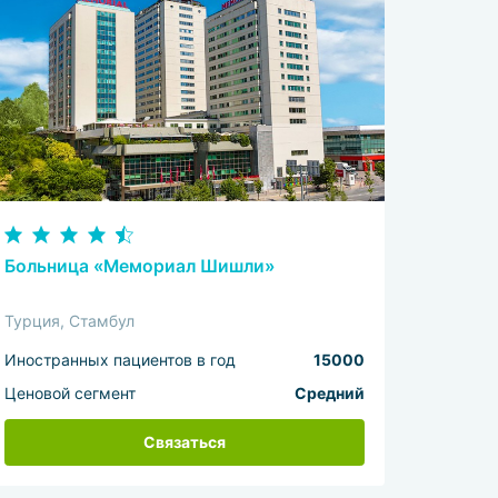
Больница «Мемориал Шишли»
Турция, Стамбул
Иностранных пациентов в год
15000
Ценовой сегмент
Средний
Связаться