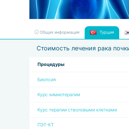
Общая информация
Турция
Стоимость лечения рака почк
Процедуры
Биопсия
Курс химиотерапии
Курс терапии стволовыми клетками
ПЭТ-КТ