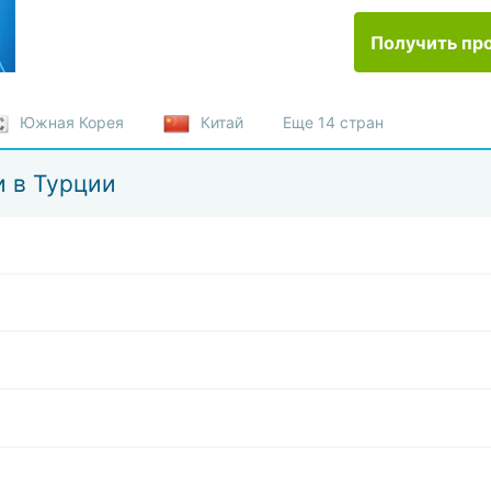
Получить пр
Южная Корея
Китай
Еще 14 стран
и в Турции